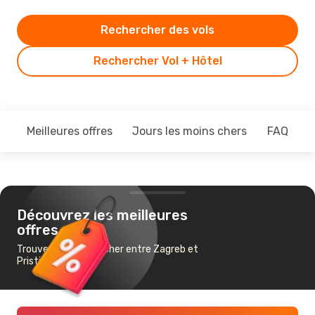
Rechercher des vols
Rechercher Vol + Hôtel
Meilleures offres
Jours les moins chers
FAQ
Découvrez les meilleures
offres
Trouvez un vol pas cher entre Zagreb et
Pristina