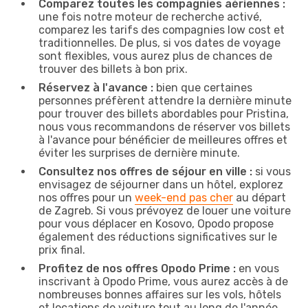
Comparez toutes les compagnies aériennes :
une fois notre moteur de recherche activé,
comparez les tarifs des compagnies low cost et
traditionnelles. De plus, si vos dates de voyage
sont flexibles, vous aurez plus de chances de
trouver des billets à bon prix.
Réservez à l'avance :
bien que certaines
personnes préfèrent attendre la dernière minute
pour trouver des billets abordables pour Pristina,
nous vous recommandons de réserver vos billets
à l'avance pour bénéficier de meilleures offres et
éviter les surprises de dernière minute.
Consultez nos offres de séjour en ville :
si vous
envisagez de séjourner dans un hôtel, explorez
nos offres pour un
week-end pas cher
au départ
de Zagreb. Si vous prévoyez de louer une voiture
pour vous déplacer en Kosovo, Opodo propose
également des réductions significatives sur le
prix final.
Profitez de nos offres Opodo Prime :
en vous
inscrivant à Opodo Prime, vous aurez accès à de
nombreuses bonnes affaires sur les vols, hôtels
et locations de voiture tout au long de l'année,