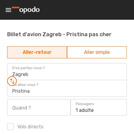
Billet d'avion Zagreb - Pristina pas cher
Aller-retour
Aller simple
D'où partez-vous ?
Zagreb
Où allez-vous ?
Pristina
Passagers
Quand ?
1 adulte
Vols directs