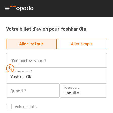
Votre billet d'avion pour Yoshkar Ola
Aller-retour
Aller simple
D'où partez-vous ?
Où allez-vous ?
Yoshkar Ola
Passagers
Quand ?
1 adulte
Vols directs