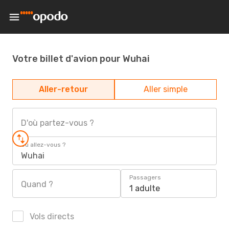
Votre billet d'avion pour Wuhai
Aller-retour
Aller simple
D'où partez-vous ?
Où allez-vous ?
Wuhai
Passagers
Quand ?
1 adulte
Vols directs