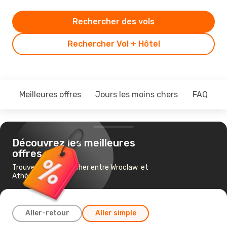
Rechercher des vols
Rechercher Vol + Hôtel
Meilleures offres
Jours les moins chers
FAQ
Découvrez les meilleures
offres
Trouvez un vol pas cher entre Wroclaw et
Athènes
Aller-retour
Aller simple