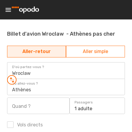
Billet d'avion Wroclaw - Athènes pas cher
Aller-retour
Aller simple
D'où partez-vous ?
Wroclaw
Où allez-vous ?
Athènes
Passagers
Quand ?
1 adulte
Vols directs