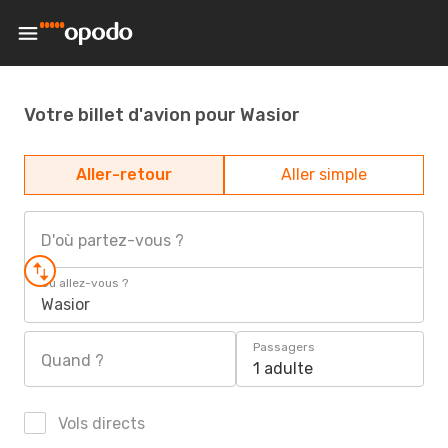
Votre billet d'avion pour Wasior
Aller-retour
Aller simple
D'où partez-vous ?
Où allez-vous ?
Wasior
Passagers
Quand ?
1 adulte
Vols directs