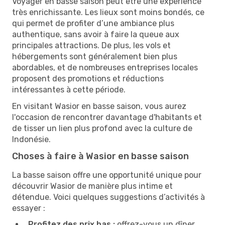
Voyager en basse saison peut être une expérience
très enrichissante. Les lieux sont moins bondés, ce
qui permet de profiter d’une ambiance plus
authentique, sans avoir à faire la queue aux
principales attractions. De plus, les vols et
hébergements sont généralement bien plus
abordables, et de nombreuses entreprises locales
proposent des promotions et réductions
intéressantes à cette période.
En visitant Wasior en basse saison, vous aurez
l'occasion de rencontrer davantage d'habitants et
de tisser un lien plus profond avec la culture de
Indonésie.
Choses à faire à Wasior en basse saison
La basse saison offre une opportunité unique pour
découvrir Wasior de manière plus intime et
détendue. Voici quelques suggestions d’activités à
essayer :
Profitez des prix bas :
offrez-vous un dîner