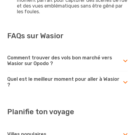
moment parfait pour capturer des scènes de rue
et des vues emblématiques sans être gêné par
les foules.
FAQs sur Wasior
Comment trouver des vols bon marché vers
Wasior sur Opodo ?
Quel est le meilleur moment pour aller à Wasior
?
Planifie ton voyage
Villes populaires