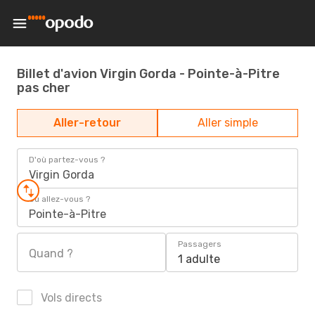
Billet d'avion Virgin Gorda - Pointe-à-Pitre
pas cher
Aller-retour
Aller simple
D'où partez-vous ?
Virgin Gorda
Où allez-vous ?
Pointe-à-Pitre
Passagers
Quand ?
1 adulte
Vols directs