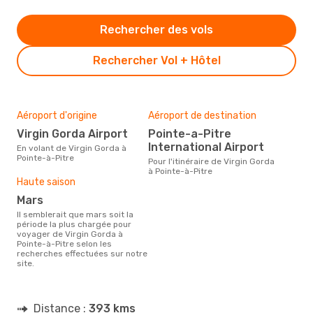
Rechercher des vols
Rechercher Vol + Hôtel
Aéroport d'origine
Aéroport de destination
Virgin Gorda Airport
Pointe-a-Pitre
International Airport
En volant de Virgin Gorda à
Pointe-à-Pitre
Pour l'itinéraire de Virgin Gorda
à Pointe-à-Pitre
Haute saison
mars
Il semblerait que mars soit la
période la plus chargée pour
voyager de Virgin Gorda à
Pointe-à-Pitre selon les
recherches effectuées sur notre
site.
Distance :
393 kms