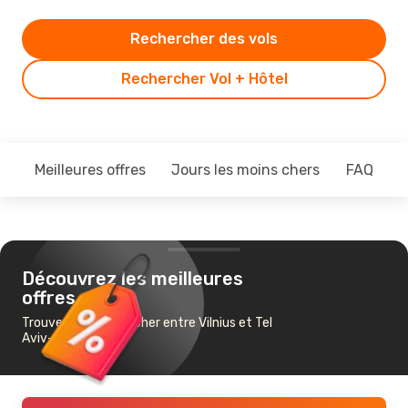
Rechercher des vols
Rechercher Vol + Hôtel
Meilleures offres
Jours les moins chers
FAQ
Découvrez les meilleures
offres
Trouvez un vol pas cher entre Vilnius et Tel
Aviv-Jaffa