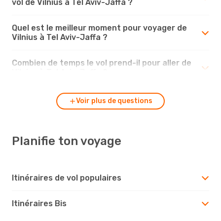
vol de Vilnius à Tel Aviv-Jaffa ?
Quel est le meilleur moment pour voyager de
Vilnius à Tel Aviv-Jaffa ?
Combien de temps le vol prend-il pour aller de
Vilnius à Tel Aviv-Jaffa ?
Voir plus de questions
Planifie ton voyage
Itinéraires de vol populaires
Itinéraires Bis