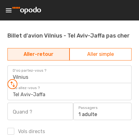
Billet d'avion Vilnius - Tel Aviv-Jaffa pas cher
Aller-retour
Aller simple
D'où partez-vous ?
Vilnius
Où allez-vous ?
Tel Aviv-Jaffa
Passagers
Quand ?
1 adulte
Vols directs