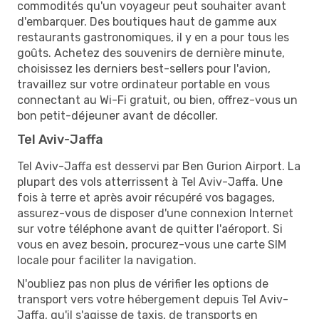
commodités qu'un voyageur peut souhaiter avant
d'embarquer. Des boutiques haut de gamme aux
restaurants gastronomiques, il y en a pour tous les
goûts. Achetez des souvenirs de dernière minute,
choisissez les derniers best-sellers pour l'avion,
travaillez sur votre ordinateur portable en vous
connectant au Wi-Fi gratuit, ou bien, offrez-vous un
bon petit-déjeuner avant de décoller.
Tel Aviv-Jaffa
Tel Aviv-Jaffa est desservi par Ben Gurion Airport. La
plupart des vols atterrissent à Tel Aviv-Jaffa. Une
fois à terre et après avoir récupéré vos bagages,
assurez-vous de disposer d'une connexion Internet
sur votre téléphone avant de quitter l'aéroport. Si
vous en avez besoin, procurez-vous une carte SIM
locale pour faciliter la navigation.
N'oubliez pas non plus de vérifier les options de
transport vers votre hébergement depuis Tel Aviv-
Jaffa, qu'il s'agisse de taxis, de transports en