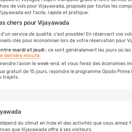
choix de vols pour Vijayawada, proposés par toutes les com
ijayawada est facile, rapide et pratique.
pas chers pour Vijayawada
 d’un service de qualité, c’est possible ! En réservant vos v
onseils clés pour économiser lors de votre réservation pour V
ntre mardi et jeudi :
ce sont généralement les jours où les p
de dernière minute
.
prendre l’avion le week-end, et vous ferez des économies im
ai gratuit de 15 jours, rejoindre le programme Opodo Prime 
 trajets.
jayawada
 dépend du climat en Inde et des activités que vous aimez f
nces que Vijayawada offre à ses visiteurs.