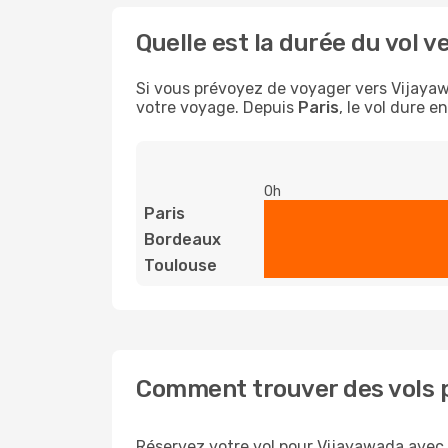
Quelle est la durée du vol v
Si vous prévoyez de voyager vers Vijayawa
votre voyage. Depuis
Paris
, le vol dure e
0h
Paris
Bordeaux
Toulouse
Comment trouver des vols 
Réservez votre vol pour Vijayawada avec O