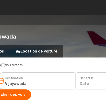
ayawada
tel
Location de voiture
s
Vols directs
Destination
Départ le
Date
cher des vols