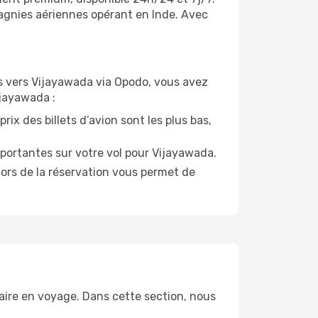
pagnies aériennes opérant en Inde. Avec
ols vers Vijayawada via Opodo, vous avez
ijayawada :
rix des billets d’avion sont les plus bas,
portantes sur votre vol pour Vijayawada.
lors de la réservation vous permet de
aire en voyage. Dans cette section, nous