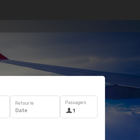
Passagers
Retour le
Date
1