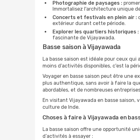
Photographie de paysages :
promene
Immortalisez l'architecture unique d
Concerts et festivals en plein air :
c
extérieur durant cette période.
Explorer les quartiers historiques :
fascinante de Vijayawada.
Basse saison à Vijayawada
La basse saison est idéale pour ceux qui a
moins d’activités disponibles, c'est la pér
Voyager en basse saison peut être une ex
plus authentique, sans avoir à faire la q
abordables, et de nombreuses entreprises
En visitant Vijayawada en basse saison, v
culture de Inde.
Choses à faire à Vijayawada en bas
La basse saison offre une opportunité un
d’activités à essayer :