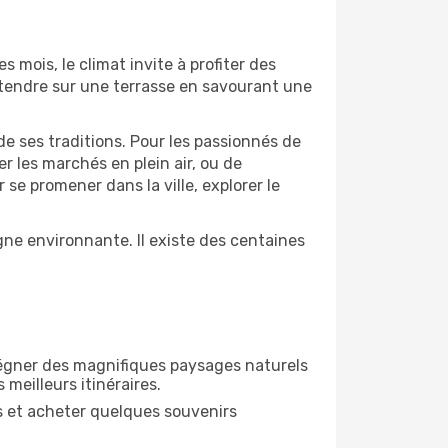
s mois, le climat invite à profiter des
détendre sur une terrasse en savourant une
de ses traditions. Pour les passionnés de
r les marchés en plein air, ou de
e promener dans la ville, explorer le
ne environnante. Il existe des centaines
régner des magnifiques paysages naturels
 meilleurs itinéraires.
es et acheter quelques souvenirs