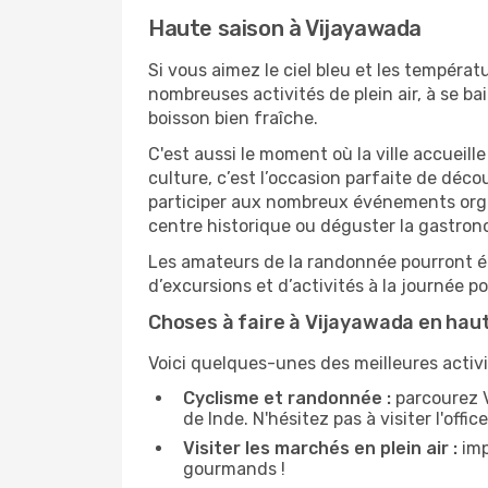
Haute saison à Vijayawada
Si vous aimez le ciel bleu et les températu
nombreuses activités de plein air, à se b
boisson bien fraîche.
C'est aussi le moment où la ville accueill
culture, c’est l’occasion parfaite de déc
participer aux nombreux événements organi
centre historique ou déguster la gastron
Les amateurs de la randonnée pourront ég
d’excursions et d’activités à la journée 
Choses à faire à Vijayawada en hau
Voici quelques-unes des meilleures activi
Cyclisme et randonnée :
parcourez V
de Inde. N'hésitez pas à visiter l'offi
Visiter les marchés en plein air :
imp
gourmands !