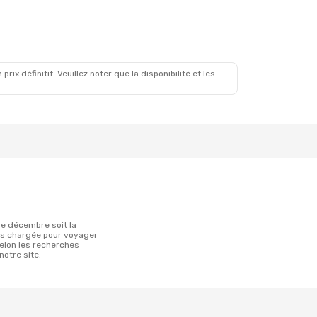
x définitif. Veuillez noter que la disponibilité et les
ns chargée pour voyager
elon les recherches
notre site.