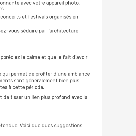
ronnante avec votre appareil photo.
ts.
 concerts et festivals organisés en
sez-vous séduire par l'architecture
ppréciez le calme et que le fait d’avoir
e qui permet de profiter d’une ambiance
gements sont généralement bien plus
tes à cette période.
 de tisser un lien plus profond avec la
étendue. Voici quelques suggestions