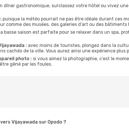
n dîner gastronomique, surclassez votre hôtel ou vivez un
:
puisque la météo pourrait ne pas être idéale durant ces mo
ieur comme des musées, des galeries d’art ou des bâtiments 
la basse saison est parfaite pour se relaxer dans un spa, pr
Vijayawada :
avec moins de touristes, plongez dans la cultur
ins cachés de la ville. Vous aurez ainsi une expérience plus 
ppareil photo :
si vous aimez la photographie, c’est le mom
tre gêné par les foules.
vers Vijayawada sur Opodo ?