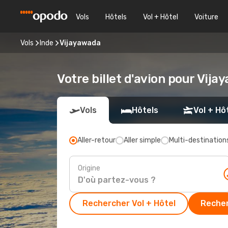
Vols
Hôtels
Vol + Hôtel
Voiture
Vols
Inde
Vijayawada
Votre billet d'avion pour Vij
Vols
Hôtels
Vol + Hô
Aller-retour
Aller simple
Multi-destination
Origine
Rechercher Vol + Hôtel
Recher