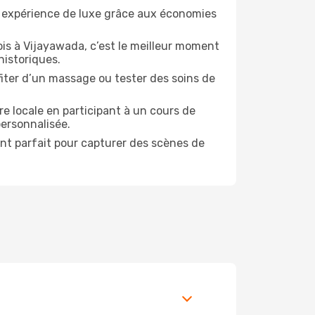
e expérience de luxe grâce aux économies
is à Vijayawada, c’est le meilleur moment
historiques.
ofiter d’un massage ou tester des soins de
e locale en participant à un cours de
personnalisée.
ent parfait pour capturer des scènes de