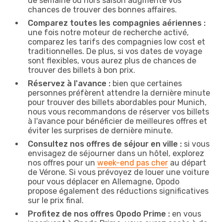
de semaine ou hors saison augmente vos
chances de trouver des bonnes affaires.
Comparez toutes les compagnies aériennes :
une fois notre moteur de recherche activé,
comparez les tarifs des compagnies low cost et
traditionnelles. De plus, si vos dates de voyage
sont flexibles, vous aurez plus de chances de
trouver des billets à bon prix.
Réservez à l'avance :
bien que certaines
personnes préfèrent attendre la dernière minute
pour trouver des billets abordables pour Munich,
nous vous recommandons de réserver vos billets
à l'avance pour bénéficier de meilleures offres et
éviter les surprises de dernière minute.
Consultez nos offres de séjour en ville :
si vous
envisagez de séjourner dans un hôtel, explorez
nos offres pour un
week-end pas cher
au départ
de Vérone. Si vous prévoyez de louer une voiture
pour vous déplacer en Allemagne, Opodo
propose également des réductions significatives
sur le prix final.
Profitez de nos offres Opodo Prime :
en vous