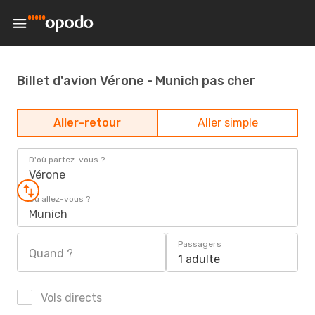
Billet d'avion Vérone - Munich pas cher
Aller-retour
Aller simple
D'où partez-vous ?
Vérone
Où allez-vous ?
Munich
Passagers
Quand ?
1 adulte
Vols directs