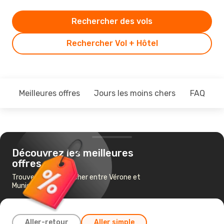
Rechercher des vols
Rechercher Vol + Hôtel
Meilleures offres
Jours les moins chers
FAQ
Découvrez les meilleures
offres
Trouvez un vol pas cher entre Vérone et
Munich
Aller-retour
Aller simple