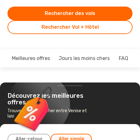
Rechercher des vols
Rechercher Vol + Hôtel
Meilleures offres
Jours les moins chers
FAQ
Découvrez les meilleures
offres
Trouvez un vol pas cher entre Venise et
Iasi
Aller-retour
Aller simple