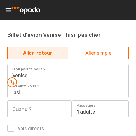
Billet d'avion Venise - Iasi pas cher
Aller-retour
Aller simple
D'où partez-vous ?
Venise
Où allez-vous ?
Iasi
Passagers
Quand ?
1 adulte
Vols directs