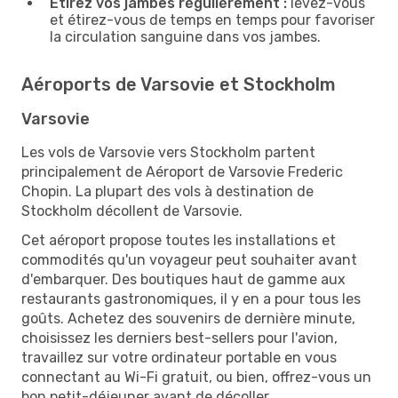
Étirez vos jambes régulièrement :
levez-vous
et étirez-vous de temps en temps pour favoriser
la circulation sanguine dans vos jambes.
Aéroports de Varsovie et Stockholm
Varsovie
Les vols de Varsovie vers Stockholm partent
principalement de Aéroport de Varsovie Frederic
Chopin. La plupart des vols à destination de
Stockholm décollent de Varsovie.
Cet aéroport propose toutes les installations et
commodités qu'un voyageur peut souhaiter avant
d'embarquer. Des boutiques haut de gamme aux
restaurants gastronomiques, il y en a pour tous les
goûts. Achetez des souvenirs de dernière minute,
choisissez les derniers best-sellers pour l'avion,
travaillez sur votre ordinateur portable en vous
connectant au Wi-Fi gratuit, ou bien, offrez-vous un
bon petit-déjeuner avant de décoller.