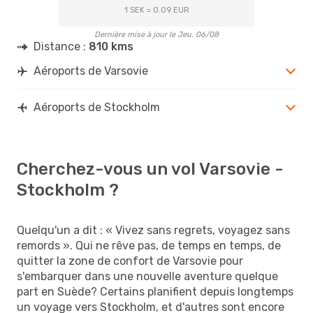
1 SEK = 0.09 EUR
Dernière mise à jour le Jeu. 06/08
Distance :
810 kms
Aéroports de Varsovie
Aéroports de Stockholm
Cherchez-vous un vol Varsovie -
Stockholm ?
Quelqu'un a dit : « Vivez sans regrets, voyagez sans
remords ». Qui ne rêve pas, de temps en temps, de
quitter la zone de confort de Varsovie pour
s'embarquer dans une nouvelle aventure quelque
part en Suède? Certains planifient depuis longtemps
un voyage vers Stockholm, et d'autres sont encore