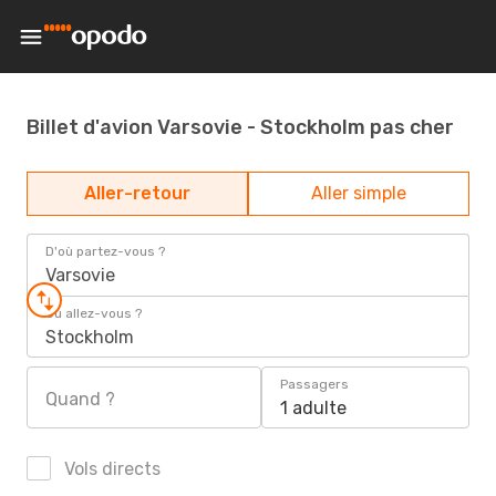
Billet d'avion Varsovie - Stockholm pas cher
Aller-retour
Aller simple
D'où partez-vous ?
Varsovie
Où allez-vous ?
Stockholm
Passagers
Quand ?
1 adulte
Vols directs