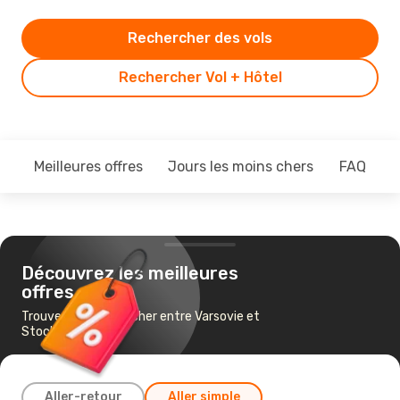
Rechercher des vols
Rechercher Vol + Hôtel
Meilleures offres
Jours les moins chers
FAQ
Découvrez les meilleures
offres
Trouvez un vol pas cher entre Varsovie et
Stockholm
Aller-retour
Aller simple