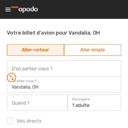
Votre billet d'avion pour Vandalia, OH
Aller-retour
Aller simple
D'où partez-vous ?
Où allez-vous ?
Vandalia, OH
Passagers
Quand ?
1 adulte
Vols directs