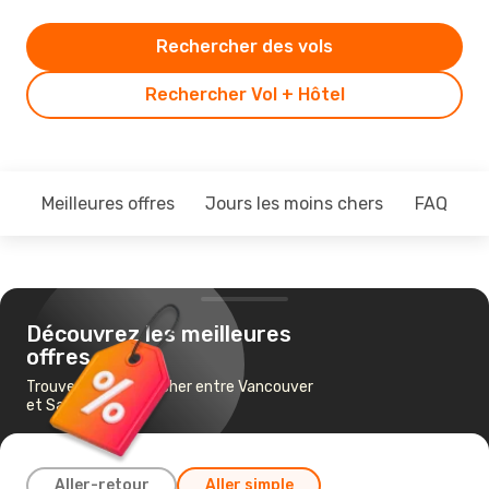
Rechercher des vols
Rechercher Vol + Hôtel
Meilleures offres
Jours les moins chers
FAQ
Découvrez les meilleures
offres
Trouvez un vol pas cher entre Vancouver
et San Francisco
Aller-retour
Aller simple