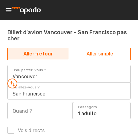
Billet d'avion Vancouver - San Francisco pas
cher
Aller-retour
Aller simple
D'où partez-vous ?
Vancouver
Où allez-vous ?
San Francisco
Passagers
Quand ?
1 adulte
Vols directs