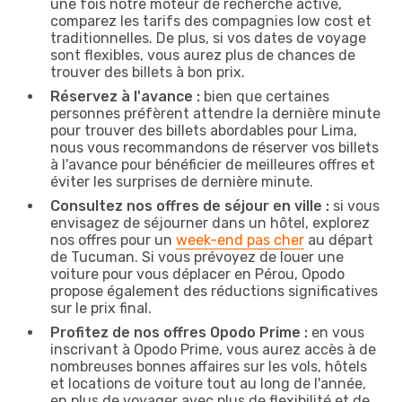
une fois notre moteur de recherche activé,
comparez les tarifs des compagnies low cost et
traditionnelles. De plus, si vos dates de voyage
sont flexibles, vous aurez plus de chances de
trouver des billets à bon prix.
Réservez à l'avance :
bien que certaines
personnes préfèrent attendre la dernière minute
pour trouver des billets abordables pour Lima,
nous vous recommandons de réserver vos billets
à l'avance pour bénéficier de meilleures offres et
éviter les surprises de dernière minute.
Consultez nos offres de séjour en ville :
si vous
envisagez de séjourner dans un hôtel, explorez
nos offres pour un
week-end pas cher
au départ
de Tucuman. Si vous prévoyez de louer une
voiture pour vous déplacer en Pérou, Opodo
propose également des réductions significatives
sur le prix final.
Profitez de nos offres Opodo Prime :
en vous
inscrivant à Opodo Prime, vous aurez accès à de
nombreuses bonnes affaires sur les vols, hôtels
et locations de voiture tout au long de l'année,
en plus de voyager avec plus de flexibilité et de