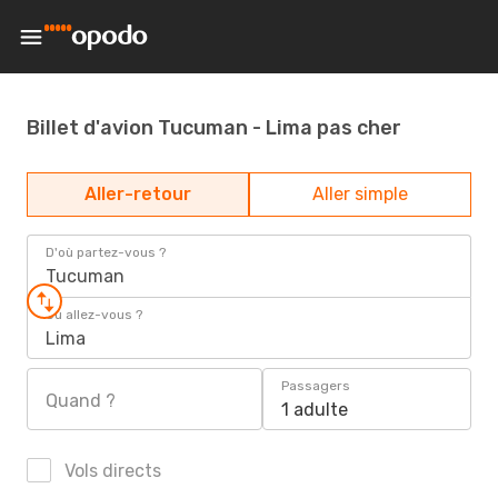
Billet d'avion Tucuman - Lima pas cher
Aller-retour
Aller simple
D'où partez-vous ?
Tucuman
Où allez-vous ?
Lima
Passagers
Quand ?
1 adulte
Vols directs