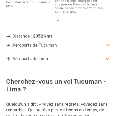
période la plus chargée pour
Pour l'itinéraire de Tucuman à
voyager de Tucuman à Lima
Lima
selon les recherches effectuées
sur notre site.
Distance :
2052 kms
Aéroports de Tucuman
Aéroports de Lima
Cherchez-vous un vol Tucuman -
Lima ?
Quelqu'un a dit : « Vivez sans regrets, voyagez sans
remords ». Qui ne rêve pas, de temps en temps, de
quitter la zone de confort de Tucuman pour