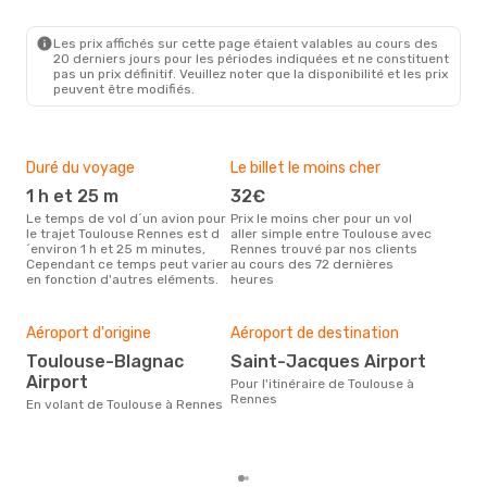
TLS
- RNS
Volotea
Direct
RNS
- TLS
Les prix affichés sur cette page étaient valables au cours des
20 derniers jours pour les périodes indiquées et ne constituent
pas un prix définitif. Veuillez noter que la disponibilité et les prix
peuvent être modifiés.
Duré du voyage
Le billet le moins cher
Hau
1 h et 25 m
32€
m
Le temps de vol d´un avion pour
Prix le moins cher pour un vol
Il semblerait que mars soit la
le trajet Toulouse Rennes est d
aller simple entre Toulouse avec
péri
´environ 1 h et 25 m minutes,
Rennes trouvé par nos clients
voy
Cependant ce temps peut varier
au cours des 72 dernières
selo
en fonction d'autres eléments.
heures
sur 
Bud
sim
Aéroport d'origine
Aéroport de destination
2
Toulouse-Blagnac
Saint-Jacques Airport
Le prix d'un billet d´avion
Airport
Tou
Pour l'itinéraire de Toulouse à
est 
Rennes
En volant de Toulouse à Rennes
étan
moi