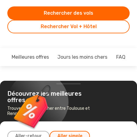
Rechercher des vols
Rechercher Vol + Hôtel
Meilleures offres
Jours les moins chers
FAQ
Découvrez les meilleures
offres
Trouvez un vol pas cher entre Toulouse et
Rennes
Aller-retour
Aller simple