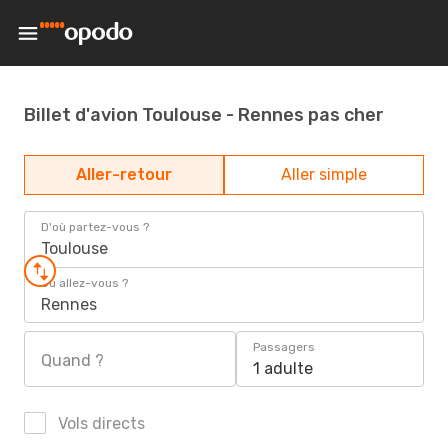
Billet d'avion Toulouse - Rennes pas cher
Aller-retour
Aller simple
D'où partez-vous ?
Toulouse
Où allez-vous ?
Rennes
Passagers
Quand ?
1 adulte
Vols directs