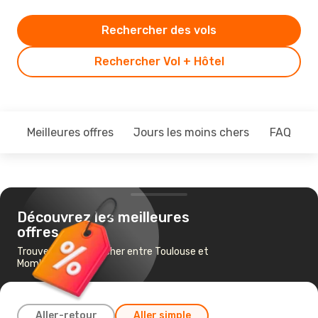
Rechercher des vols
Rechercher Vol + Hôtel
Meilleures offres
Jours les moins chers
FAQ
Découvrez les meilleures
offres
Trouvez un vol pas cher entre Toulouse et
Mombasa
Aller-retour
Aller simple