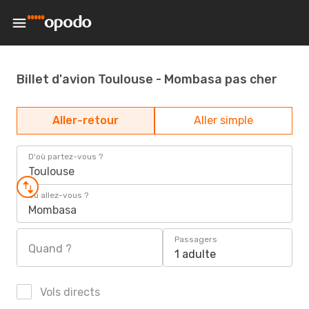
Billet d'avion Toulouse - Mombasa pas cher
Aller-retour
Aller simple
D'où partez-vous ?
Toulouse
Où allez-vous ?
Mombasa
Passagers
Quand ?
1 adulte
Vols directs