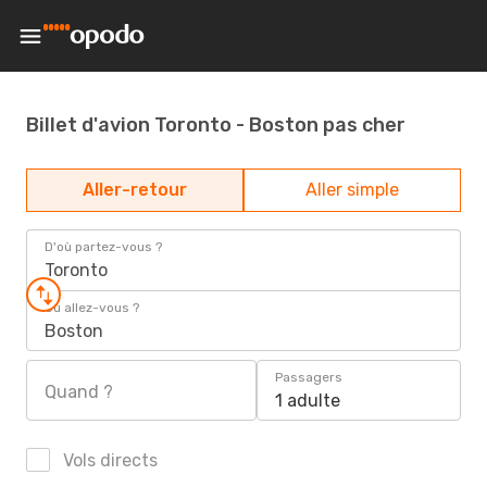
Billet d'avion Toronto - Boston pas cher
Aller-retour
Aller simple
D'où partez-vous ?
Toronto
Où allez-vous ?
Boston
Passagers
Quand ?
1 adulte
Vols directs