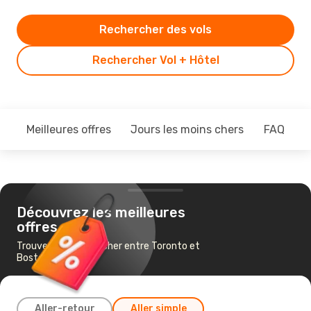
Rechercher des vols
Rechercher Vol + Hôtel
Meilleures offres
Jours les moins chers
FAQ
Découvrez les meilleures
offres
Trouvez un vol pas cher entre Toronto et
Boston
Aller-retour
Aller simple