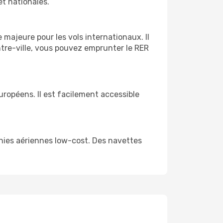
et nationales.
 majeure pour les vols internationaux. Il
ntre-ville, vous pouvez emprunter le RER
européens. Il est facilement accessible
agnies aériennes low-cost. Des navettes