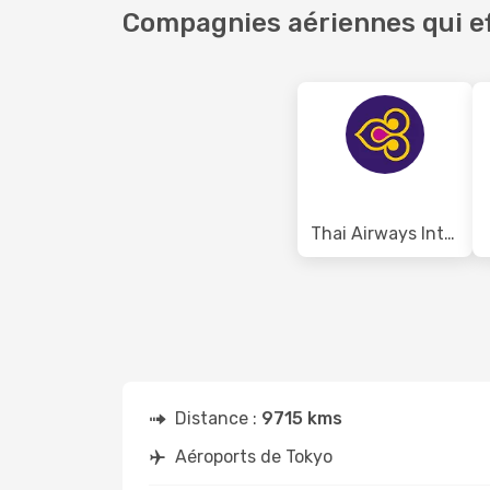
Compagnies aériennes qui ef
Thai Airways International
Distance :
9715 kms
Aéroports de Tokyo