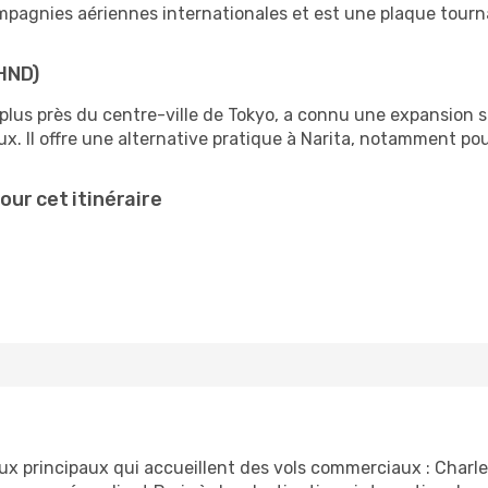
mpagnies aériennes internationales et est une plaque tourna
HND)
 plus près du centre-ville de Tokyo, a connu une expansion s
x. Il offre une alternative pratique à Narita, notamment pour 
ur cet itinéraire
ux principaux qui accueillent des vols commerciaux : Charles 