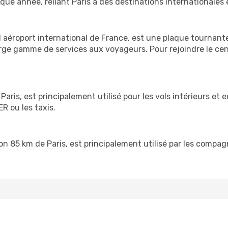
ue année, reliant Paris à des destinations internationales 
d aéroport international de France, est une plaque tournante
large gamme de services aux voyageurs. Pour rejoindre le ce
Paris, est principalement utilisé pour les vols intérieurs et 
ER ou les taxis.
iron 85 km de Paris, est principalement utilisé par les comp