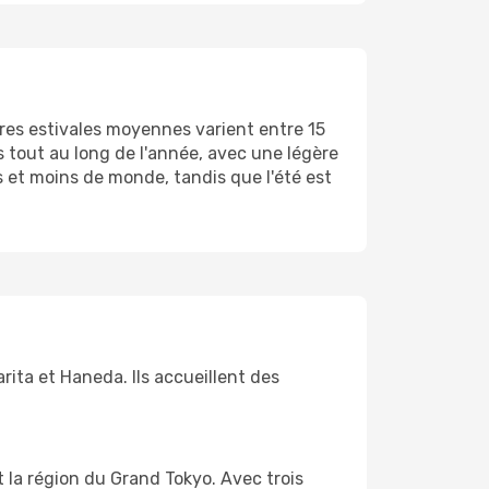
ures estivales moyennes varient entre 15
s tout au long de l'année, avec une légère
 et moins de monde, tandis que l'été est
ita et Haneda. Ils accueillent des
t la région du Grand Tokyo. Avec trois