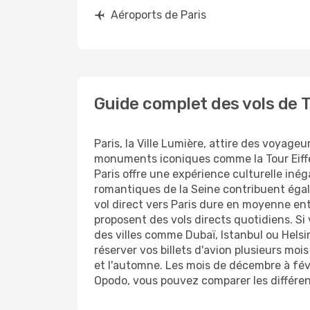
Aéroports de Paris
Guide complet des vols de T
Paris, la Ville Lumière, attire des voyag
monuments iconiques comme la Tour Eiffe
Paris offre une expérience culturelle iné
romantiques de la Seine contribuent égale
vol direct vers Paris dure en moyenne en
proposent des vols directs quotidiens. S
des villes comme Dubaï, Istanbul ou Helsin
réserver vos billets d'avion plusieurs mo
et l'automne. Les mois de décembre à fév
Opodo, vous pouvez comparer les différent