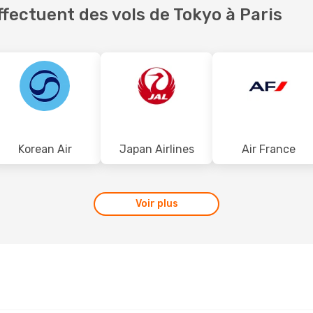
fectuent des vols de Tokyo à Paris
Korean Air
Japan Airlines
Air France
Voir plus