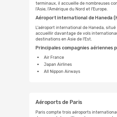
terminaux, il accueille de nombreuses co
l'Asie, l'Amérique du Nord et l'Europe.
Aéroport international de Haneda (
L'aéroport international de Haneda, situé
accueillir davantage de vols internationau
destinations en Asie de l'Est.
Principales compagnies aériennes po
Air France
Japan Airlines
All Nippon Airways
Aéroports de Paris
Paris compte trois aéroports internationa