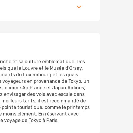
e riche et sa culture emblématique. Des
s que le Louvre et le Musée d'Orsay,
uxuriants du Luxembourg et les quais
 les voyageurs en provenance de Tokyo, un
s, comme Air France et Japan Airlines,
z envisager des vols avec escale dans
s meilleurs tarifs, il est recommandé de
de pointe touristique, comme le printemps
re moins clément. En réservant avec
re voyage de Tokyo à Paris.