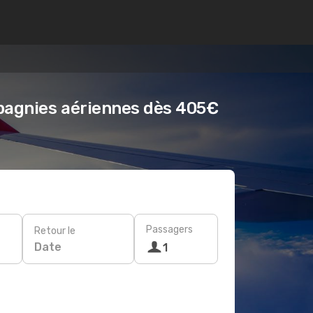
mpagnies aériennes dès 405€
Passagers
Retour le
Date
1