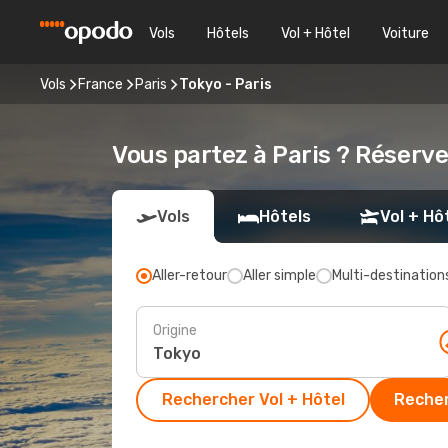
Vols
Hôtels
Vol + Hôtel
Voiture
Vols
France
Paris
Tokyo - Paris
Vous partez à Paris ? Réserv
Vols
Hôtels
Vol + Hô
Aller-retour
Aller simple
Multi-destination
Origine
Rechercher Vol + Hôtel
Recher