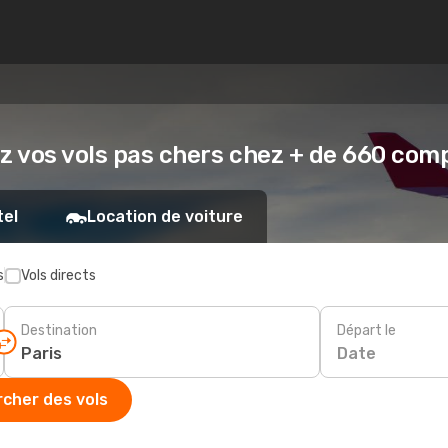
ez vos vols pas chers chez + de 660 co
tel
Location de voiture
s
Vols directs
Destination
Départ le
Date
cher des vols