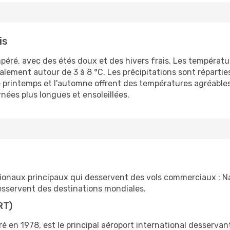
is
mpéré, avec des étés doux et des hivers frais. Les températ
ralement autour de 3 à 8 °C. Les précipitations sont répartie
printemps et l'automne offrent des températures agréables
rnées plus longues et ensoleillées.
ionaux principaux qui desservent des vols commerciaux : Nar
esservent des destinations mondiales.
RT)
ré en 1978, est le principal aéroport international desservan