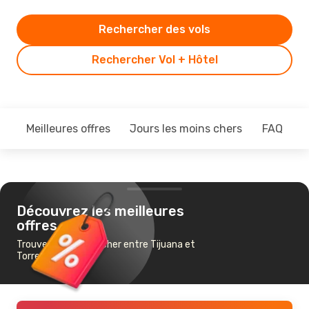
Rechercher des vols
Rechercher Vol + Hôtel
Meilleures offres
Jours les moins chers
FAQ
Découvrez les meilleures
offres
Trouvez un vol pas cher entre Tijuana et
Torreon