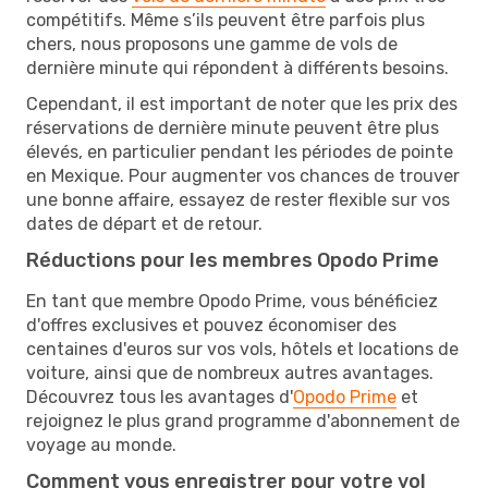
compétitifs. Même s’ils peuvent être parfois plus
chers, nous proposons une gamme de vols de
dernière minute qui répondent à différents besoins.
Cependant, il est important de noter que les prix des
réservations de dernière minute peuvent être plus
élevés, en particulier pendant les périodes de pointe
en Mexique. Pour augmenter vos chances de trouver
une bonne affaire, essayez de rester flexible sur vos
dates de départ et de retour.
Réductions pour les membres Opodo Prime
En tant que membre Opodo Prime, vous bénéficiez
d'offres exclusives et pouvez économiser des
centaines d'euros sur vos vols, hôtels et locations de
voiture, ainsi que de nombreux autres avantages.
Découvrez tous les avantages d'
Opodo Prime
et
rejoignez le plus grand programme d'abonnement de
voyage au monde.
Comment vous enregistrer pour votre vol