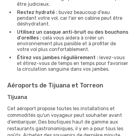
être judicieux.
Restez hydraté :
buvez beaucoup d'eau
pendant votre vol, car l'air en cabine peut être
déshydratant.
Utilisez un casque anti-bruit ou des bouchons
d'oreilles :
cela vous aidera à créer un
environnement plus paisible et à profiter de
votre vol plus confortablement.
Étirez vos jambes régulièrement :
levez-vous
et étirez-vous de temps en temps pour favoriser
la circulation sanguine dans vos jambes.
Aéroports de Tijuana et Torreon
Tijuana
Cet aéroport propose toutes les installations et
commodités qu'un voyageur peut souhaiter avant
d'embarquer. Des boutiques haut de gamme aux
restaurants gastronomiques, il y en a pour tous les
goûts. Achetez des souvenirs de dernière minute,