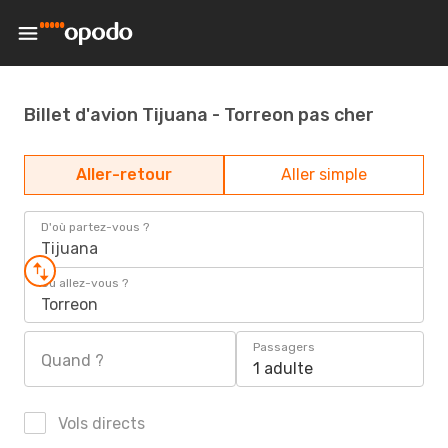
Billet d'avion Tijuana - Torreon pas cher
Aller-retour
Aller simple
D'où partez-vous ?
Tijuana
Où allez-vous ?
Torreon
Passagers
Quand ?
1 adulte
Vols directs