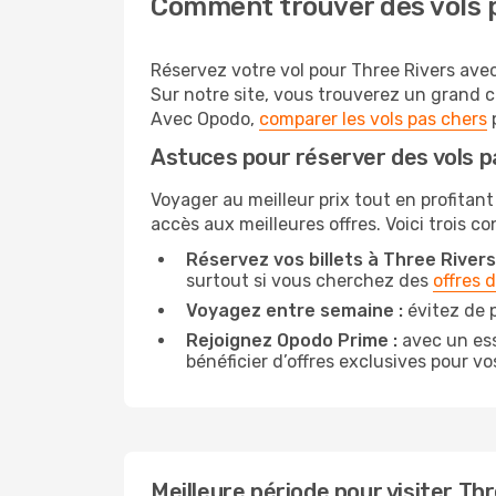
Comment trouver des vols p
Réservez votre vol pour Three Rivers avec
Sur notre site, vous trouverez un grand 
Avec Opodo,
comparer les vols pas chers
p
Astuces pour réserver des vols p
Voyager au meilleur prix tout en profitant
accès aux meilleures offres. Voici trois c
Réservez vos billets à Three Rivers 
surtout si vous cherchez des
offres 
Voyagez entre semaine :
évitez de p
Rejoignez Opodo Prime :
avec un ess
bénéficier d’offres exclusives pour vos
Meilleure période pour visiter Th