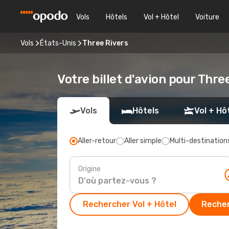
Vols
Hôtels
Vol + Hôtel
Voiture
Vols
États-Unis
Three Rivers
Votre billet d'avion pour Thre
Vols
Hôtels
Vol + Hô
Aller-retour
Aller simple
Multi-destination
Origine
Rechercher Vol + Hôtel
Recher