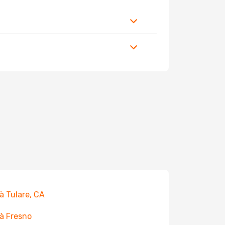
 à Tulare, CA
 à Fresno