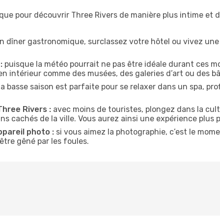
ique pour découvrir Three Rivers de manière plus intime et
n dîner gastronomique, surclassez votre hôtel ou vivez un
:
puisque la météo pourrait ne pas être idéale durant ces moi
en intérieur comme des musées, des galeries d’art ou des bâ
la basse saison est parfaite pour se relaxer dans un spa, pr
Three Rivers :
avec moins de touristes, plongez dans la cult
ins cachés de la ville. Vous aurez ainsi une expérience plus 
ppareil photo :
si vous aimez la photographie, c’est le mom
tre gêné par les foules.