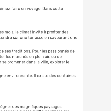
 aimez faire en voyage. Dans cette
s mois, le climat invite à profiter des
détendre sur une terrasse en savourant une
de ses traditions. Pour les passionnés de
er les marchés en plein air, ou de
e promener dans la ville, explorer le
ne environnante. Il existe des centaines
prégner des magnifiques paysages