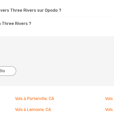
vers Three Rivers sur Opodo ?
à Three Rivers ?
Bis
Vols à Porterville, CA
Vols
Vols à Lemoore, CA
Vols