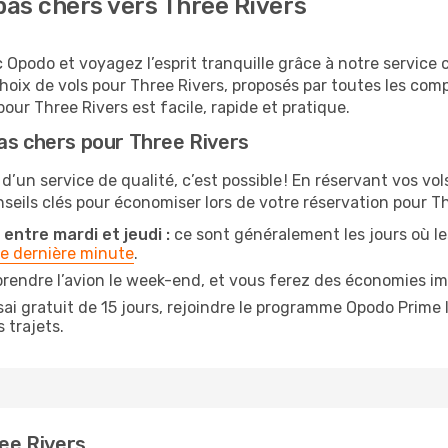
as chers vers Three Rivers
 Opodo et voyagez l’esprit tranquille grâce à notre service 
choix de vols pour Three Rivers, proposés par toutes les co
our Three Rivers est facile, rapide et pratique.
as chers pour Three Rivers
 d’un service de qualité, c’est possible ! En réservant vos v
onseils clés pour économiser lors de votre réservation pour Th
entre mardi et jeudi :
ce sont généralement les jours où les 
de dernière minute
.
rendre l’avion le week-end, et vous ferez des économies im
ai gratuit de 15 jours, rejoindre le programme Opodo Prime 
 trajets.
ree Rivers