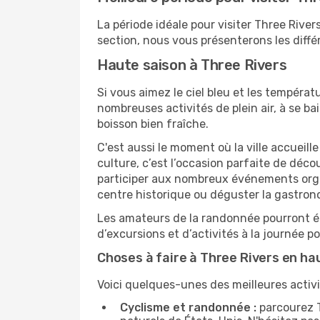
La période idéale pour visiter Three Rive
section, nous vous présenterons les diffé
Haute saison à Three Rivers
Si vous aimez le ciel bleu et les températu
nombreuses activités de plein air, à se b
boisson bien fraîche.
C'est aussi le moment où la ville accueill
culture, c’est l’occasion parfaite de déc
participer aux nombreux événements organi
centre historique ou déguster la gastron
Les amateurs de la randonnée pourront ég
d’excursions et d’activités à la journée 
Choses à faire à Three Rivers en ha
Voici quelques-unes des meilleures activit
Cyclisme et randonnée :
parcourez T