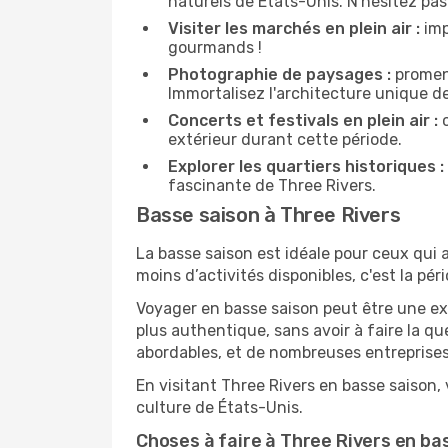
naturels de États-Unis. N'hésitez pas à
Visiter les marchés en plein air :
imp
gourmands !
Photographie de paysages :
promene
Immortalisez l'architecture unique d
Concerts et festivals en plein air :
c
extérieur durant cette période.
Explorer les quartiers historiques :
fascinante de Three Rivers.
Basse saison à Three Rivers
La basse saison est idéale pour ceux qui a
moins d’activités disponibles, c'est la pér
Voyager en basse saison peut être une ex
plus authentique, sans avoir à faire la q
abordables, et de nombreuses entreprises
En visitant Three Rivers en basse saison,
culture de États-Unis.
Choses à faire à Three Rivers en ba