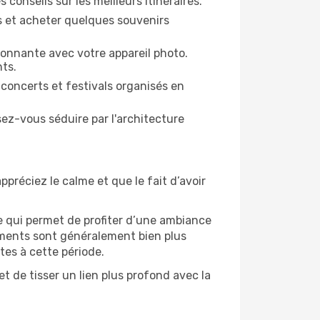
 conseils sur les meilleurs itinéraires.
es et acheter quelques souvenirs
ronnante avec votre appareil photo.
nts.
 concerts et festivals organisés en
sez-vous séduire par l'architecture
ppréciez le calme et que le fait d’avoir
e qui permet de profiter d’une ambiance
gements sont généralement bien plus
tes à cette période.
t de tisser un lien plus profond avec la