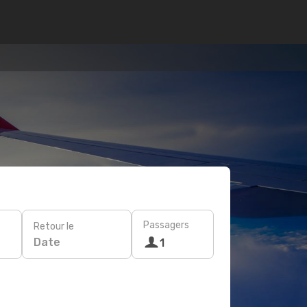
Passagers
Retour le
Date
1