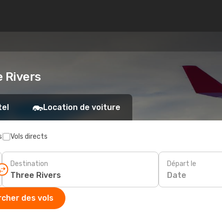
e Rivers
tel
Location de voiture
s
Vols directs
Destination
Départ le
Date
cher des vols