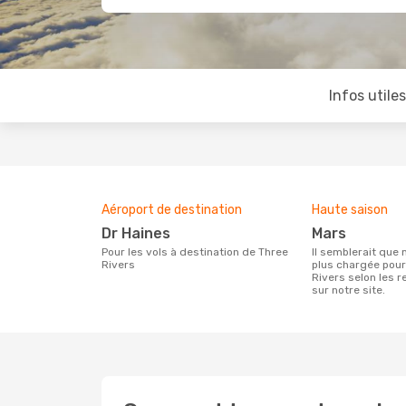
Infos utile
Aéroport de destination
Haute saison
Dr Haines
mars
Pour les vols à destination de Three
Il semblerait que mars soit la période la
Rivers
plus chargée pour
Rivers selon les 
sur notre site.