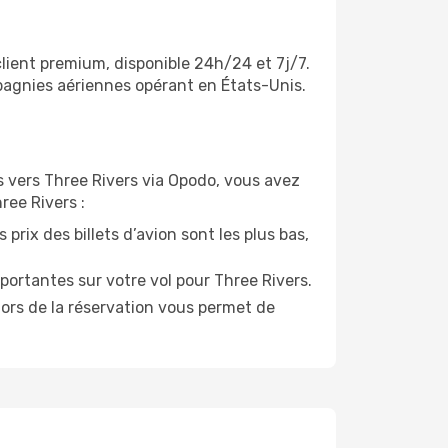
client premium, disponible 24h/24 et 7j/7.
mpagnies aériennes opérant en États-Unis.
ols vers Three Rivers via Opodo, vous avez
ree Rivers :
prix des billets d’avion sont les plus bas,
portantes sur votre vol pour Three Rivers.
lors de la réservation vous permet de