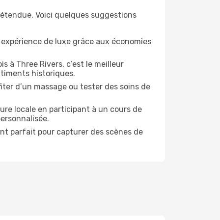
 détendue. Voici quelques suggestions
e expérience de luxe grâce aux économies
s à Three Rivers, c’est le meilleur
timents historiques.
ofiter d’un massage ou tester des soins de
ure locale en participant à un cours de
personnalisée.
ent parfait pour capturer des scènes de