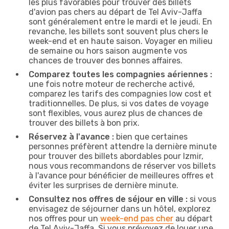
les plus favorables pour trouver des billets
d'avion pas chers au départ de Tel Aviv-Jaffa
sont généralement entre le mardi et le jeudi. En
revanche, les billets sont souvent plus chers le
week-end et en haute saison. Voyager en milieu
de semaine ou hors saison augmente vos
chances de trouver des bonnes affaires.
Comparez toutes les compagnies aériennes :
une fois notre moteur de recherche activé,
comparez les tarifs des compagnies low cost et
traditionnelles. De plus, si vos dates de voyage
sont flexibles, vous aurez plus de chances de
trouver des billets à bon prix.
Réservez à l'avance :
bien que certaines
personnes préfèrent attendre la dernière minute
pour trouver des billets abordables pour Izmir,
nous vous recommandons de réserver vos billets
à l'avance pour bénéficier de meilleures offres et
éviter les surprises de dernière minute.
Consultez nos offres de séjour en ville :
si vous
envisagez de séjourner dans un hôtel, explorez
nos offres pour un
week-end pas cher
au départ
de Tel Aviv-Jaffa. Si vous prévoyez de louer une