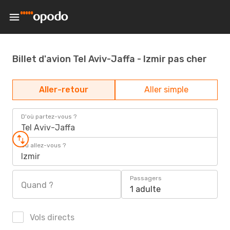
Billet d'avion Tel Aviv-Jaffa - Izmir pas cher
Aller-retour
Aller simple
D'où partez-vous ?
Tel Aviv-Jaffa
Où allez-vous ?
Izmir
Passagers
Quand ?
1 adulte
Vols directs