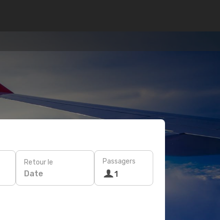
Passagers
Retour le
Date
1