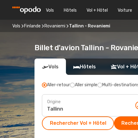
Vols
Hôtels
Vol + Hôtel
Voiture
Vols
Finlande
Rovaniemi
Tallinn - Rovaniemi
Billet d'avion Tallinn - Rovan
Vols
Hôtels
Vol + Hô
Aller-retour
Aller simple
Multi-destination
Origine
Rechercher Vol + Hôtel
Recher