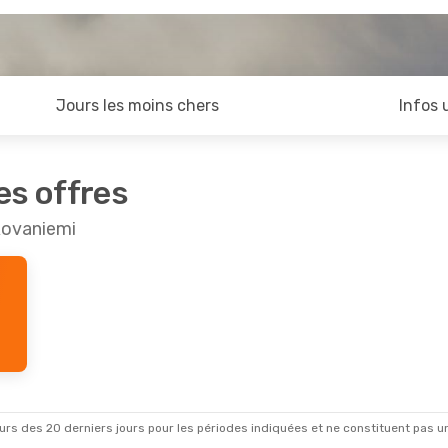
Jours les moins chers
Infos 
es offres
 Rovaniemi
rs des 20 derniers jours pour les périodes indiquées et ne constituent pas un pri