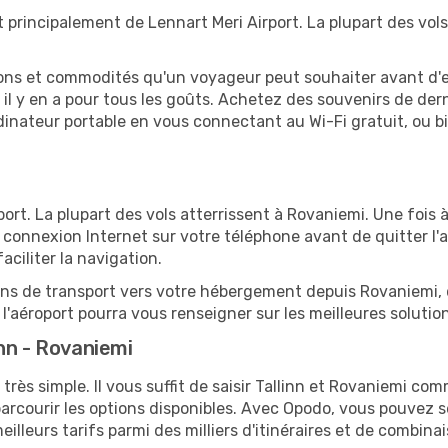
t principalement de Lennart Meri Airport. La plupart des vol
tions et commodités qu'un voyageur peut souhaiter avant d
 y en a pour tous les goûts. Achetez des souvenirs de derni
 ordinateur portable en vous connectant au Wi-Fi gratuit, ou 
rt. La plupart des vols atterrissent à Rovaniemi. Une fois à
connexion Internet sur votre téléphone avant de quitter l'a
ciliter la navigation.
ions de transport vers votre hébergement depuis Rovaniemi, q
'aéroport pourra vous renseigner sur les meilleures solutio
nn - Rovaniemi
très simple. Il vous suffit de saisir Tallinn et Rovaniemi com
arcourir les options disponibles. Avec Opodo, vous pouvez s
lleurs tarifs parmi des milliers d'itinéraires et de combinai