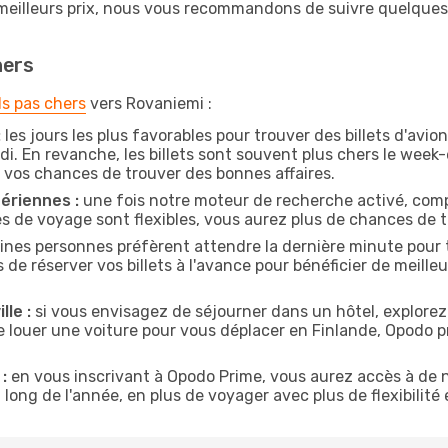
 meilleurs prix, nous vous recommandons de suivre quelque
hers
ls pas chers
vers Rovaniemi :
:
les jours les plus favorables pour trouver des billets d'avio
di. En revanche, les billets sont souvent plus chers le week
vos chances de trouver des bonnes affaires.
ériennes :
une fois notre moteur de recherche activé, comp
tes de voyage sont flexibles, vous aurez plus de chances de tr
ines personnes préfèrent attendre la dernière minute pour t
réserver vos billets à l'avance pour bénéficier de meilleure
lle :
si vous envisagez de séjourner dans un hôtel, explorez
de louer une voiture pour vous déplacer en Finlande, Opodo
:
en vous inscrivant à Opodo Prime, vous aurez accès à de n
 long de l'année, en plus de voyager avec plus de flexibilité e