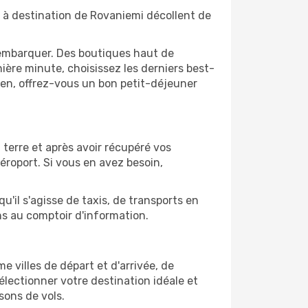
s à destination de Rovaniemi décollent de
'embarquer. Des boutiques haut de
ère minute, choisissez les derniers best-
bien, offrez-vous un bon petit-déjeuner
 terre et après avoir récupéré vos
éroport. Si vous en avez besoin,
u'il s'agisse de taxis, de transports en
ns au comptoir d'information.
me villes de départ et d'arrivée, de
électionner votre destination idéale et
sons de vols.