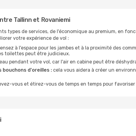
tre Tallinn et Rovaniemi
nts types de services, de l'économique au premium, en fonc
iorer votre expérience de vol :
ensez à l'espace pour les jambes et à la proximité des comm
 toilettes peut être judicieux.
u pendant votre vol, car l'air en cabine peut être déshydr
 bouchons d'oreilles :
cela vous aidera à créer un environne
evez-vous et étirez-vous de temps en temps pour favoriser 
i