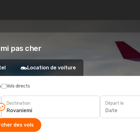
iemi pas cher
tel
Location de voiture
s
Vols directs
Destination
Départ le
Date
cher des vols