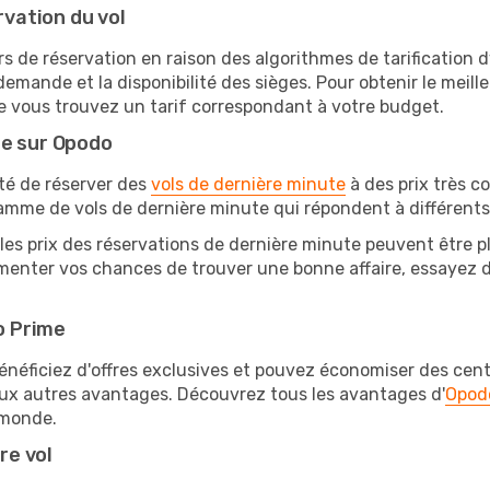
rvation du vol
rs de réservation en raison des algorithmes de tarification
 demande et la disponibilité des sièges. Pour obtenir le meille
e vous trouvez un tarif correspondant à votre budget.
te sur Opodo
ité de réserver des
vols de dernière minute
à des prix très c
amme de vols de dernière minute qui répondent à différents
les prix des réservations de dernière minute peuvent être pl
menter vos chances de trouver une bonne affaire, essayez de
o Prime
éficiez d'offres exclusives et pouvez économiser des centai
eux autres avantages. Découvrez tous les avantages d'
Opod
monde.
re vol