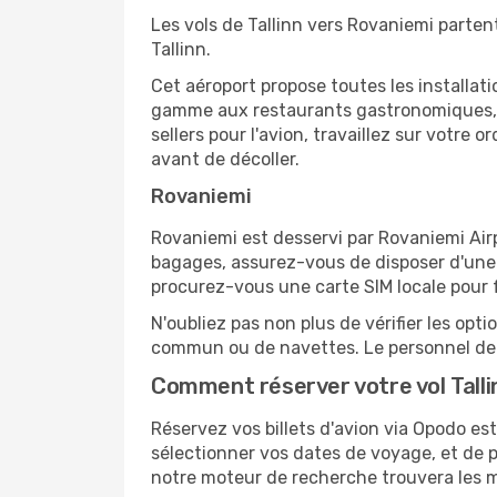
Les vols de Tallinn vers Rovaniemi parten
Tallinn.
Cet aéroport propose toutes les installa
gamme aux restaurants gastronomiques, il
sellers pour l'avion, travaillez sur votre
avant de décoller.
Rovaniemi
Rovaniemi est desservi par Rovaniemi Airpo
bagages, assurez-vous de disposer d'une 
procurez-vous une carte SIM locale pour fa
N'oubliez pas non plus de vérifier les opt
commun ou de navettes. Le personnel de l
Comment réserver votre vol Talli
Réservez vos billets d'avion via Opodo est 
sélectionner vos dates de voyage, et de p
notre moteur de recherche trouvera les mei