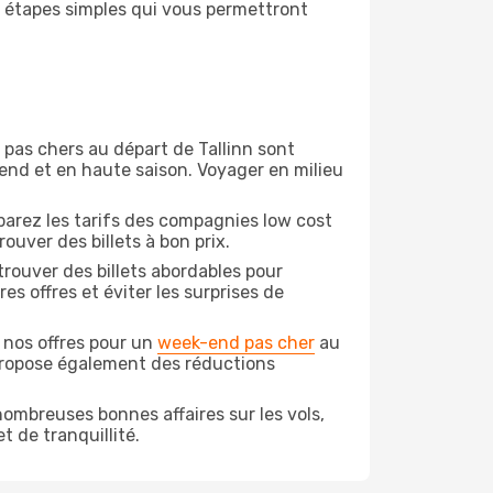
s étapes simples qui vous permettront
n pas chers au départ de Tallinn sont
-end et en haute saison. Voyager en milieu
arez les tarifs des compagnies low cost
ouver des billets à bon prix.
rouver des billets abordables pour
s offres et éviter les surprises de
 nos offres pour un
week-end pas cher
au
 propose également des réductions
ombreuses bonnes affaires sur les vols,
t de tranquillité.