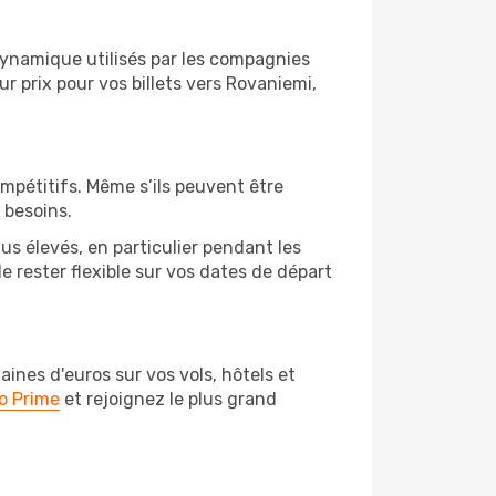
 dynamique utilisés par les compagnies
ur prix pour vos billets vers Rovaniemi,
ompétitifs. Même s’ils peuvent être
 besoins.
us élevés, en particulier pendant les
 rester flexible sur vos dates de départ
nes d'euros sur vos vols, hôtels et
o Prime
et rejoignez le plus grand