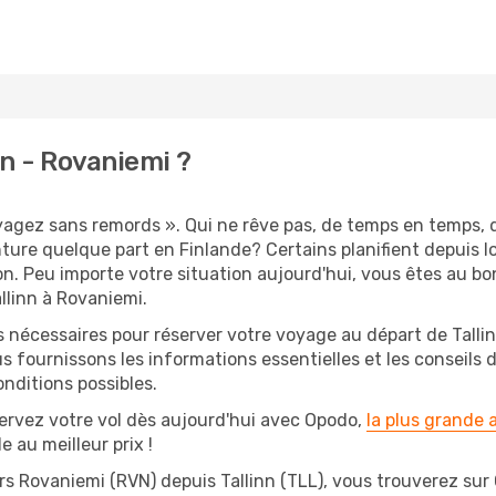
n - Rovaniemi ?
oyagez sans remords ». Qui ne rêve pas, de temps en temps, d
ture quelque part en Finlande? Certains planifient depuis 
on. Peu importe votre situation aujourd'hui, vous êtes au 
llinn à Rovaniemi.
s nécessaires pour réserver votre voyage au départ de Tallin
s fournissons les informations essentielles et les conseils
onditions possibles.
ervez votre vol dès aujourd'hui avec Opodo,
la plus grande
e au meilleur prix !
rs Rovaniemi (RVN) depuis Tallinn (TLL), vous trouverez sur Op