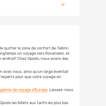
e quitter la zone de confort de Tallinn
longtemps un voyage vers Rovaniemi, et
bon endroit! Chez Opodo, nous avons des
n avec nous, ainsi qu'un large éventail
 d'experts pour que votre voyage en
 agence de voyage d'Europe
. Laissez-nous
odo les billets aux tarifs les plus bas.