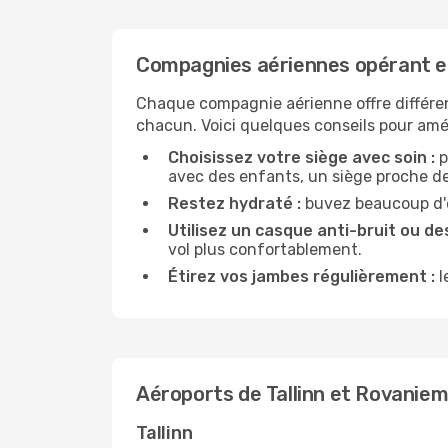
Compagnies aériennes opérant en
Chaque compagnie aérienne offre différe
chacun. Voici quelques conseils pour amél
Choisissez votre siège avec soin :
p
avec des enfants, un siège proche des
Restez hydraté :
buvez beaucoup d'ea
Utilisez un casque anti-bruit ou des
vol plus confortablement.
Étirez vos jambes régulièrement :
l
Aéroports de Tallinn et Rovaniem
Tallinn