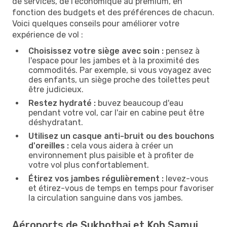
de services, de l'économique au premium, en
fonction des budgets et des préférences de chacun.
Voici quelques conseils pour améliorer votre
expérience de vol :
Choisissez votre siège avec soin :
pensez à
l'espace pour les jambes et à la proximité des
commodités. Par exemple, si vous voyagez avec
des enfants, un siège proche des toilettes peut
être judicieux.
Restez hydraté :
buvez beaucoup d'eau
pendant votre vol, car l'air en cabine peut être
déshydratant.
Utilisez un casque anti-bruit ou des bouchons
d'oreilles :
cela vous aidera à créer un
environnement plus paisible et à profiter de
votre vol plus confortablement.
Étirez vos jambes régulièrement :
levez-vous
et étirez-vous de temps en temps pour favoriser
la circulation sanguine dans vos jambes.
Aéroports de Sukhothai et Koh Samui