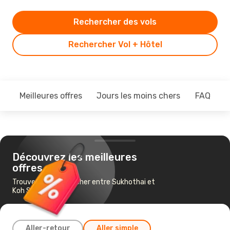
Rechercher des vols
Rechercher Vol + Hôtel
Meilleures offres
Jours les moins chers
FAQ
Découvrez les meilleures
offres
Trouvez un vol pas cher entre Sukhothai et
Koh Samui
Aller-retour
Aller simple