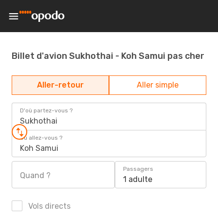
Billet d'avion Sukhothai - Koh Samui pas cher
Aller-retour
Aller simple
D'où partez-vous ?
Sukhothai
Où allez-vous ?
Koh Samui
Passagers
Quand ?
1 adulte
Vols directs