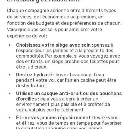
Chaque compagnie aérienne offre différents types
de services, de l'économique au premium, en
fonction des budgets et des préférences de chacun.
Voici quelques conseils pour améliorer votre
expérience de vol :
Choisissez votre siège avec soin :
pensez à
l'espace pour les jambes et à la proximité des
commodités. Par exemple, si vous voyagez avec
des enfants, un siège proche des toilettes peut
être judicieux.
Restez hydraté :
buvez beaucoup d'eau
pendant votre vol, car l'air en cabine peut être
déshydratant.
Utilisez un casque anti-bruit ou des bouchons
d'oreilles :
cela vous aidera à créer un
environnement plus paisible et à profiter de
votre vol plus confortablement.
Étirez vos jambes régulièrement :
levez-vous
et étirez-vous de temps en temps pour favoriser
la circulation sanguine dans vos jambes.