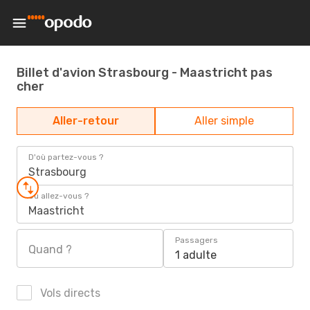
Billet d'avion Strasbourg - Maastricht pas
cher
Aller-retour
Aller simple
D'où partez-vous ?
Strasbourg
Où allez-vous ?
Maastricht
Passagers
Quand ?
1 adulte
Vols directs