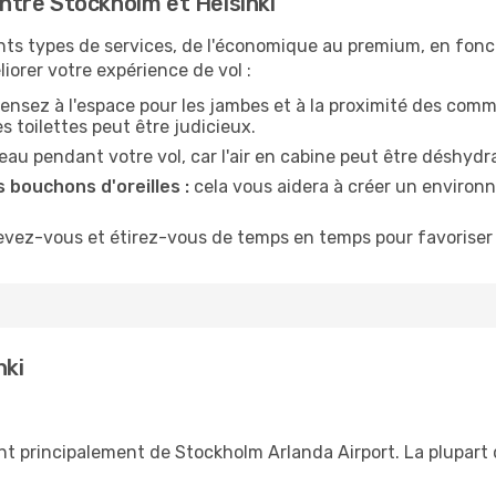
tre Stockholm et Helsinki
nts types de services, de l'économique au premium, en fonc
iorer votre expérience de vol :
ensez à l'espace pour les jambes et à la proximité des comm
 toilettes peut être judicieux.
u pendant votre vol, car l'air en cabine peut être déshydr
 bouchons d'oreilles :
cela vous aidera à créer un environne
evez-vous et étirez-vous de temps en temps pour favoriser 
nki
nt principalement de Stockholm Arlanda Airport. La plupart d