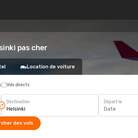
sinki pas cher
tel
Location de voiture
s
Vols directs
Destination
Départ le
Date
cher des vols