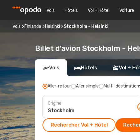
Vols
Hôtels
Vol + Hôtel
Voiture
Vols
Finlande
Helsinki
Stockholm - Helsinki
Billet d'avion Stockholm - Hel
Vols
Hôtels
Vol + Hô
Aller-retour
Aller simple
Multi-destination
Origine
Rechercher Vol + Hôtel
Recher