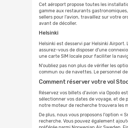
Cet aéroport propose toutes les installa
gamme aux restaurants gastronomiques, il
sellers pour l'avion, travaillez sur votre
avant de décoller.
Helsinki
Helsinki est desservi par Helsinki Airport.
assurez-vous de disposer d'une connexion
une carte SIM locale pour faciliter la navi
N'oubliez pas non plus de vérifier les opt
commun ou de navettes. Le personnel de l
Comment réserver votre vol Stoc
Réservez vos billets d'avion via Opodo est 
sélectionner vos dates de voyage, et de p
notre moteur de recherche trouvera les mei
De plus, nous vous proposons l'option « S
recherche. Vous pouvez également ajouter
préférée parmi Norwegian Air Sweden, Fin