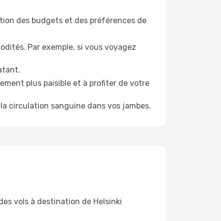
tion des budgets et des préférences de
odités. Par exemple, si vous voyagez
atant.
ment plus paisible et à profiter de votre
la circulation sanguine dans vos jambes.
es vols à destination de Helsinki