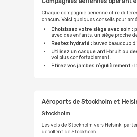
Compagnies aériennes opérant en
Chaque compagnie aérienne offre différe
chacun. Voici quelques conseils pour amél
Choisissez votre siège avec soin :
p
avec des enfants, un siège proche des
Restez hydraté :
buvez beaucoup d'ea
Utilisez un casque anti-bruit ou des
vol plus confortablement.
Étirez vos jambes régulièrement :
l
Aéroports de Stockholm et Helsi
Stockholm
Les vols de Stockholm vers Helsinki parte
décollent de Stockholm.