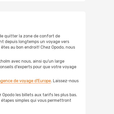
de quitter la zone de confort de
ent depuis longtemps un voyage vers
us êtes au bon endroit! Chez Opodo, nous
kholm avec nous, ainsi qu'un large
conseils d'experts pour que votre voyage
 agence de voyage d'Europe
. Laissez-nous
Opodo les billets aux tarifs les plus bas.
s étapes simples qui vous permettront