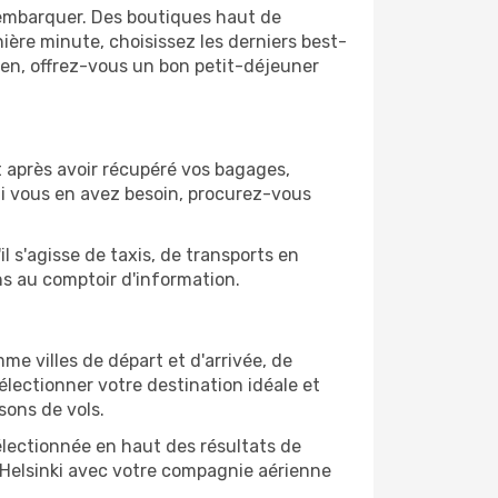
'embarquer. Des boutiques haut de
ère minute, choisissez les derniers best-
bien, offrez-vous un bon petit-déjeuner
 et après avoir récupéré vos bagages,
Si vous en avez besoin, procurez-vous
l s'agisse de taxis, de transports en
ns au comptoir d'information.
mme villes de départ et d'arrivée, de
électionner votre destination idéale et
sons de vols.
sélectionnée en haut des résultats de
 Helsinki avec votre compagnie aérienne