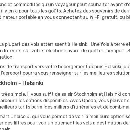
tions et commodités qu'un voyageur peut souhaiter avant d
 y en a pour tous les goûts. Achetez des souvenirs de derni
 ordinateur portable en vous connectant au Wi-Fi gratuit, ou 
 La plupart des vols atterrissent à Helsinki. Une fois à terre
 Internet sur votre téléphone avant de quitter l'aéroport. 
gation.
ions de transport vers votre hébergement depuis Helsinki, qu'i
'aéroport pourra vous renseigner sur les meilleures solutio
kholm - Helsinki
très simple. Il vous suffit de saisir Stockholm et Helsinki co
arcourir les options disponibles. Avec Opodo, vous pouvez s
lleurs tarifs parmi des milliers d'itinéraires et de combinai
mart Choice », qui vous permet de voir la meilleure option 
 des filtres pour voir uniquement les vols à destination de
nair.