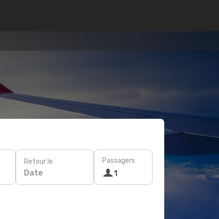
Passagers
Retour le
Date
1