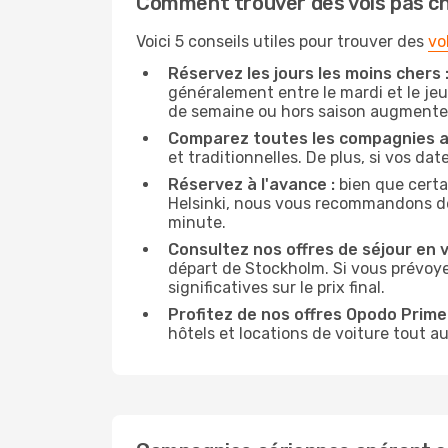
Comment trouver des vols pas c
Voici 5 conseils utiles pour trouver des
vo
Réservez les jours les moins chers 
généralement entre le mardi et le jeu
de semaine ou hors saison augmente 
Comparez toutes les compagnies a
et traditionnelles. De plus, si vos da
Réservez à l'avance :
bien que certa
Helsinki, nous vous recommandons de r
minute.
Consultez nos offres de séjour en vi
départ de Stockholm. Si vous prévoy
significatives sur le prix final.
Profitez de nos offres Opodo Prime 
hôtels et locations de voiture tout au