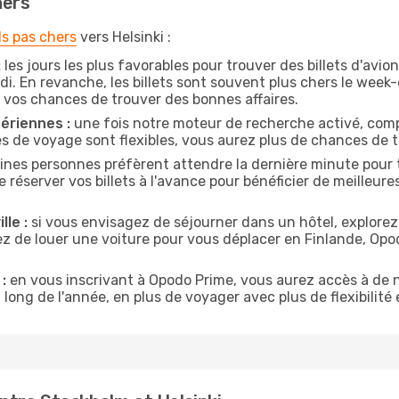
hers
ls pas chers
vers Helsinki :
:
les jours les plus favorables pour trouver des billets d'avi
di. En revanche, les billets sont souvent plus chers le week
vos chances de trouver des bonnes affaires.
ériennes :
une fois notre moteur de recherche activé, comp
tes de voyage sont flexibles, vous aurez plus de chances de tr
ines personnes préfèrent attendre la dernière minute pour t
éserver vos billets à l'avance pour bénéficier de meilleures 
lle :
si vous envisagez de séjourner dans un hôtel, explorez
ez de louer une voiture pour vous déplacer en Finlande, Op
:
en vous inscrivant à Opodo Prime, vous aurez accès à de n
 long de l'année, en plus de voyager avec plus de flexibilité e