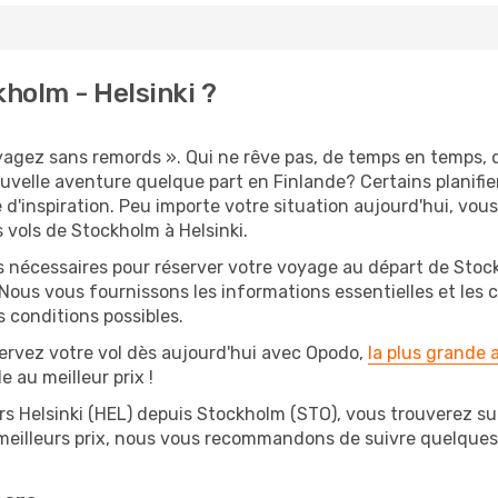
holm - Helsinki ?
oyagez sans remords ». Qui ne rêve pas, de temps en temps, 
velle aventure quelque part en Finlande? Certains planifi
e d'inspiration. Peu importe votre situation aujourd'hui, vo
 vols de Stockholm à Helsinki.
ns nécessaires pour réserver votre voyage au départ de Stoc
 Nous vous fournissons les informations essentielles et les 
s conditions possibles.
ervez votre vol dès aujourd'hui avec Opodo,
la plus grande
e au meilleur prix !
rs Helsinki (HEL) depuis Stockholm (STO), vous trouverez sur 
 meilleurs prix, nous vous recommandons de suivre quelque