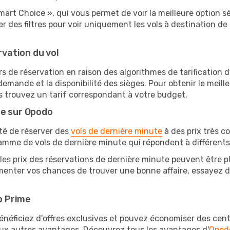
mart Choice », qui vous permet de voir la meilleure option 
 des filtres pour voir uniquement les vols à destination d
rvation du vol
rs de réservation en raison des algorithmes de tarification
 demande et la disponibilité des sièges. Pour obtenir le meille
s trouvez un tarif correspondant à votre budget.
te sur Opodo
ité de réserver des
vols de dernière minute
à des prix très c
amme de vols de dernière minute qui répondent à différents
les prix des réservations de dernière minute peuvent être pl
enter vos chances de trouver une bonne affaire, essayez de 
o Prime
éficiez d'offres exclusives et pouvez économiser des centai
eux autres avantages. Découvrez tous les avantages d'
Opod