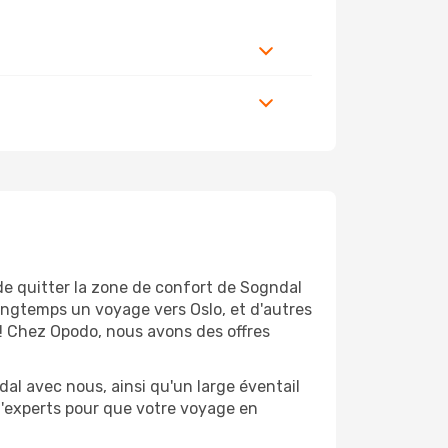
de quitter la zone de confort de Sogndal
ongtemps un voyage vers Oslo, et d'autres
t! Chez Opodo, nous avons des offres
al avec nous, ainsi qu'un large éventail
 d'experts pour que votre voyage en