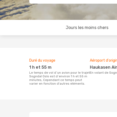
Jours les moins chers
Duré du voyage
Aéroport d'origi
1 h et 55 m
Haukasen Ai
Le temps de vol d´un avion pour le trajet
En volant de Sogn
Sogndal Oslo est d´environ 1 h et 55 m
minutes, Cependant ce temps peut
varier en fonction d'autres eléments.