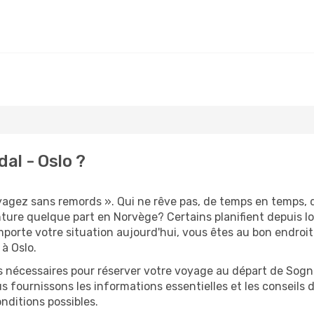
al - Oslo ?
oyagez sans remords ». Qui ne rêve pas, de temps en temps, 
ure quelque part en Norvège? Certains planifient depuis l
mporte votre situation aujourd'hui, vous êtes au bon endroi
à Oslo.
s nécessaires pour réserver votre voyage au départ de Sognd
s fournissons les informations essentielles et les conseils
nditions possibles.