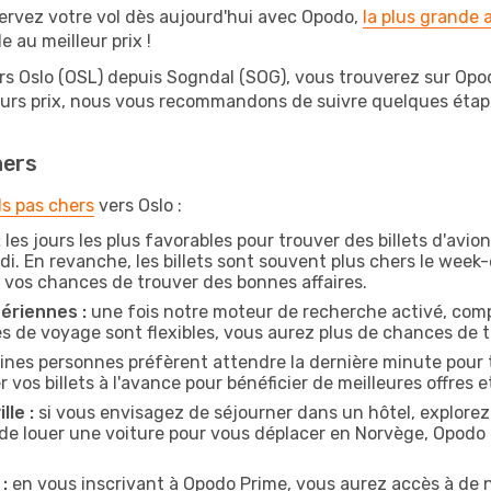
ervez votre vol dès aujourd'hui avec Opodo,
la plus grande
e au meilleur prix !
rs Oslo (OSL) depuis Sogndal (SOG), vous trouverez sur Opodo 
leurs prix, nous vous recommandons de suivre quelques éta
hers
ls pas chers
vers Oslo :
:
les jours les plus favorables pour trouver des billets d'avi
di. En revanche, les billets sont souvent plus chers le week
vos chances de trouver des bonnes affaires.
ériennes :
une fois notre moteur de recherche activé, comp
tes de voyage sont flexibles, vous aurez plus de chances de tr
ines personnes préfèrent attendre la dernière minute pour t
s billets à l'avance pour bénéficier de meilleures offres et
lle :
si vous envisagez de séjourner dans un hôtel, explorez
 de louer une voiture pour vous déplacer en Norvège, Opod
:
en vous inscrivant à Opodo Prime, vous aurez accès à de n