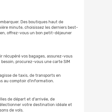
'embarquer. Des boutiques haut de
ère minute, choisissez les derniers best-
bien, offrez-vous un bon petit-déjeuner
avoir récupéré vos bagages, assurez-vous
z besoin, procurez-vous une carte SIM
'agisse de taxis, de transports en
ns au comptoir d'information.
lles de départ et d'arrivée, de
électionner votre destination idéale et
sons de vols.