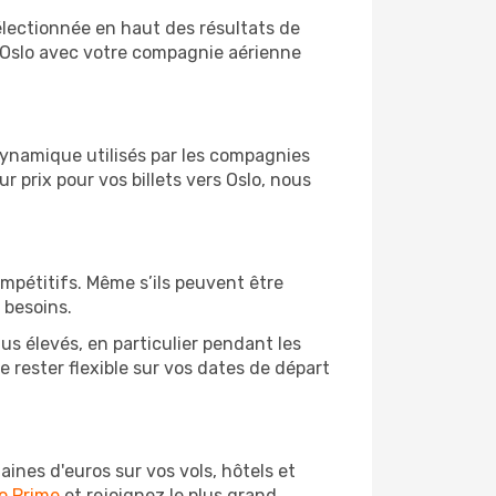
sélectionnée en haut des résultats de
e Oslo avec votre compagnie aérienne
 dynamique utilisés par les compagnies
ur prix pour vos billets vers Oslo, nous
ompétitifs. Même s’ils peuvent être
 besoins.
us élevés, en particulier pendant les
rester flexible sur vos dates de départ
nes d'euros sur vos vols, hôtels et
o Prime
et rejoignez le plus grand