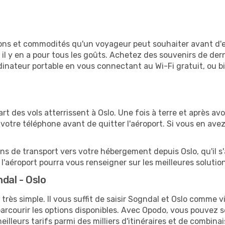
tions et commodités qu'un voyageur peut souhaiter avant d
 y en a pour tous les goûts. Achetez des souvenirs de derni
 ordinateur portable en vous connectant au Wi-Fi gratuit, ou 
part des vols atterrissent à Oslo. Une fois à terre et après 
votre téléphone avant de quitter l'aéroport. Si vous en ave
ions de transport vers votre hébergement depuis Oslo, qu'il s
'aéroport pourra vous renseigner sur les meilleures solutio
dal - Oslo
très simple. Il vous suffit de saisir Sogndal et Oslo comme vi
arcourir les options disponibles. Avec Opodo, vous pouvez s
lleurs tarifs parmi des milliers d'itinéraires et de combinai