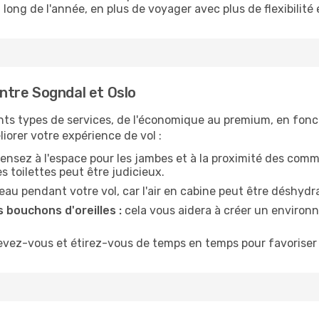
 long de l'année, en plus de voyager avec plus de flexibilité e
tre Sogndal et Oslo
nts types de services, de l'économique au premium, en fonc
iorer votre expérience de vol :
ensez à l'espace pour les jambes et à la proximité des comm
 toilettes peut être judicieux.
u pendant votre vol, car l'air en cabine peut être déshydr
 bouchons d'oreilles :
cela vous aidera à créer un environne
evez-vous et étirez-vous de temps en temps pour favoriser 