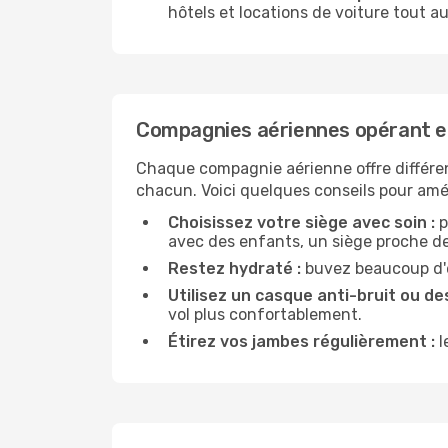
hôtels et locations de voiture tout au
Compagnies aériennes opérant en
Chaque compagnie aérienne offre différe
chacun. Voici quelques conseils pour amél
Choisissez votre siège avec soin :
p
avec des enfants, un siège proche des
Restez hydraté :
buvez beaucoup d'ea
Utilisez un casque anti-bruit ou des
vol plus confortablement.
Étirez vos jambes régulièrement :
l