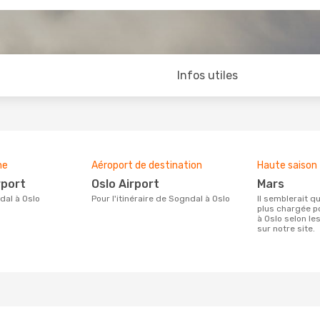
Infos utiles
ne
Aéroport de destination
Haute saison
rport
Oslo Airport
mars
dal à Oslo
Pour l'itinéraire de Sogndal à Oslo
Il semblerait que mars soit la période la
plus chargée p
à Oslo selon l
sur notre site.