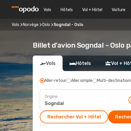
Vols
Hôtels
Vol + Hôtel
Voiture
Vols
Norvège
Oslo
Sogndal - Oslo
Billet d'avion Sogndal - Oslo 
Vols
Hôtels
Vol + Hô
Aller-retour
Aller simple
Multi-destination
Origine
Rechercher Vol + Hôtel
Recher