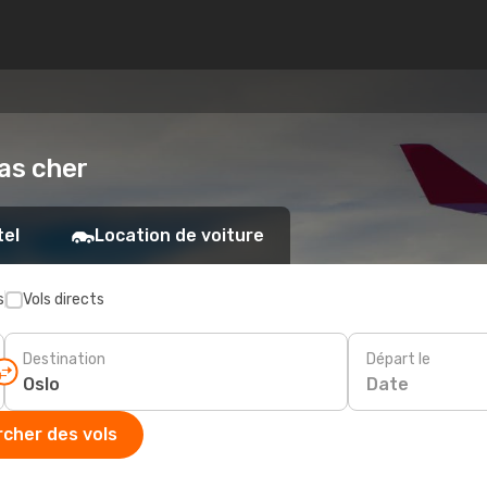
pas cher
tel
Location de voiture
s
Vols directs
Destination
Départ le
Date
cher des vols