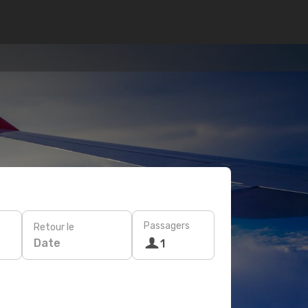
Passagers
Retour le
Date
1