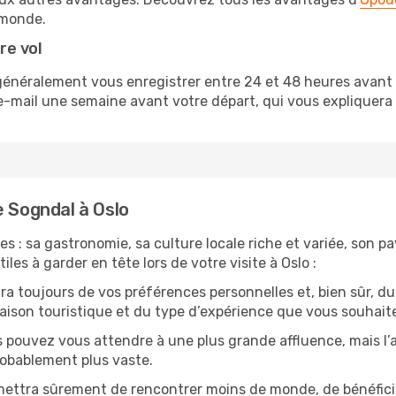
monde.
re vol
généralement vous enregistrer entre 24 et 48 heures avant v
-mail une semaine avant votre départ, qui vous expliquera l
e Sogndal à Oslo
s : sa gastronomie, sa culture locale riche et variée, son p
les à garder en tête lors de votre visite à Oslo :
 toujours de vos préférences personnelles et, bien sûr, du
 saison touristique et du type d’expérience que vous souhaite
s pouvez vous attendre à une plus grande affluence, mais l
probablement plus vaste.
mettra sûrement de rencontrer moins de monde, de bénéficier