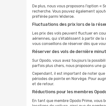
De plus, nous vous proposons l'option « S
recherche. Vous pouvez également ajouter
préférée parmi Wideroe.
Fluctuations des prix lors de la rése
Les prix des vols peuvent fluctuer en cou
aériennes, qui s'établissent à partir de la
vous conseillons de réserver dès que vou
Réserver des vols de dernière minu
Sur Opodo, vous avez toujours la possibil
parfois plus chers, nous proposons une g
Cependant, il est important de noter que 
périodes de pointe en Norvège. Pour augm
et de retour.
Réductions pour les membres Opod
En tant que membre Opodo Prime, vous bén
locations de voiture, ainsi que de nombr