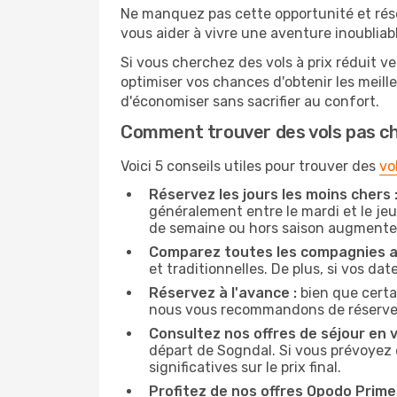
Ne manquez pas cette opportunité et rés
vous aider à vivre une aventure inoubliabl
Si vous cherchez des vols à prix réduit ve
optimiser vos chances d'obtenir les meil
d'économiser sans sacrifier au confort.
Comment trouver des vols pas c
Voici 5 conseils utiles pour trouver des
vo
Réservez les jours les moins chers 
généralement entre le mardi et le jeu
de semaine ou hors saison augmente 
Comparez toutes les compagnies a
et traditionnelles. De plus, si vos da
Réservez à l'avance :
bien que certa
nous vous recommandons de réserver vo
Consultez nos offres de séjour en vi
départ de Sogndal. Si vous prévoyez
significatives sur le prix final.
Profitez de nos offres Opodo Prime 