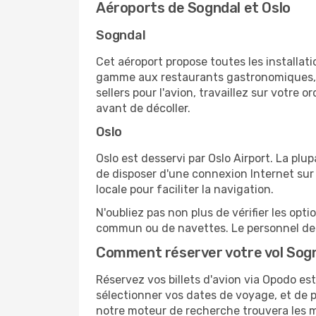
Aéroports de Sogndal et Oslo
Sogndal
Cet aéroport propose toutes les installa
gamme aux restaurants gastronomiques, il
sellers pour l'avion, travaillez sur votre
avant de décoller.
Oslo
Oslo est desservi par Oslo Airport. La plu
de disposer d'une connexion Internet sur 
locale pour faciliter la navigation.
N'oubliez pas non plus de vérifier les opt
commun ou de navettes. Le personnel de l
Comment réserver votre vol Sogn
Réservez vos billets d'avion via Opodo est 
sélectionner vos dates de voyage, et de p
notre moteur de recherche trouvera les mei