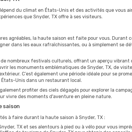
 dépend du climat en États-Unis et des activités que vous a
périences que Snyder, TX offre à ses visiteurs.
res agréables, la haute saison est faite pour vous. Durant ce
aigner dans les eaux rafraîchissantes, ou à simplement se 
e de nombreux festivals culturels, offrant un aperçu vibrant 
ouvrir les monuments emblématiques de Snyder, TX, de visiter 
érieur. C’est également une période idéale pour se promener
 États-Unis dans un restaurant local.
alement profiter des ciels dégagés pour explorer la campag
pour vivre des moments d'aventure en pleine nature.
e saison
tés à faire durant la haute saison à Snyder, TX :
nyder, TX et ses alentours à pied ou à vélo pour vous impr