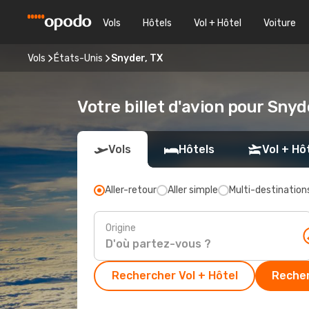
Vols
Hôtels
Vol + Hôtel
Voiture
Vols
États-Unis
Snyder, TX
Votre billet d'avion pour Snyd
Vols
Hôtels
Vol + Hô
Aller-retour
Aller simple
Multi-destination
Origine
Rechercher Vol + Hôtel
Recher