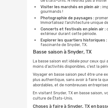
de États-Unis. N'hésitez pas à visiter 
Visiter les marchés en plein air :
imp
gourmands !
Photographie de paysages :
promene
Immortalisez l'architecture unique d
Concerts et festivals en plein air :
c
extérieur durant cette période.
Explorer les quartiers historiques :
fascinante de Snyder, TX.
Basse saison à Snyder, TX
La basse saison est idéale pour ceux qui a
moins d’activités disponibles, c'est la pér
Voyager en basse saison peut être une ex
plus authentique, sans avoir à faire la q
abordables, et de nombreuses entreprises
En visitant Snyder, TX en basse saison, v
culture de États-Unis.
Choses à faire à Snyder, TX en bass