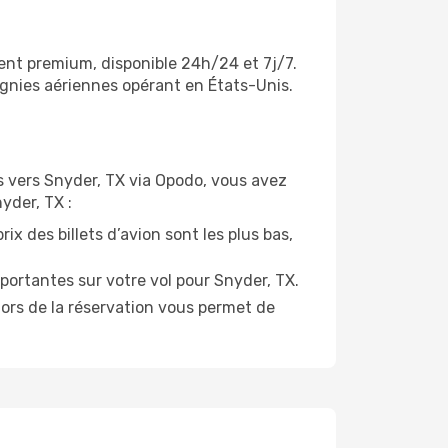
ient premium, disponible 24h/24 et 7j/7.
agnies aériennes opérant en États-Unis.
ols vers Snyder, TX via Opodo, vous avez
yder, TX :
ix des billets d’avion sont les plus bas,
portantes sur votre vol pour Snyder, TX.
lors de la réservation vous permet de