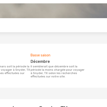
s
Basse saison
décembre
Il semblerait que décembre soit la
 voyager à Snyder, TX
période la moins chargée pour voyager
hes effectuées sur
à Snyder, TX selon les recherches
effectuées sur notre site.