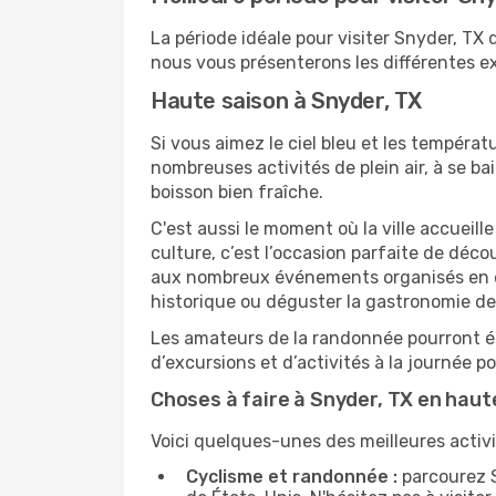
La période idéale pour visiter Snyder, TX
nous vous présenterons les différentes ex
Haute saison à Snyder, TX
Si vous aimez le ciel bleu et les températu
nombreuses activités de plein air, à se b
boisson bien fraîche.
C'est aussi le moment où la ville accueill
culture, c’est l’occasion parfaite de déc
aux nombreux événements organisés en ext
historique ou déguster la gastronomie de
Les amateurs de la randonnée pourront ég
d’excursions et d’activités à la journée 
Choses à faire à Snyder, TX en haut
Voici quelques-unes des meilleures activi
Cyclisme et randonnée :
parcourez S