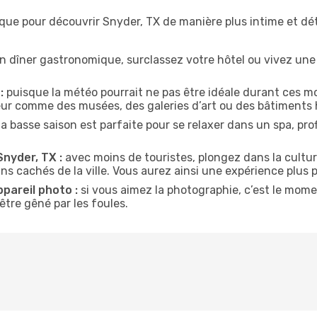
ique pour découvrir Snyder, TX de manière plus intime et d
n dîner gastronomique, surclassez votre hôtel ou vivez un
:
puisque la météo pourrait ne pas être idéale durant ces mo
ieur comme des musées, des galeries d’art ou des bâtiments 
la basse saison est parfaite pour se relaxer dans un spa, pr
Snyder, TX :
avec moins de touristes, plongez dans la cultur
ins cachés de la ville. Vous aurez ainsi une expérience plus 
ppareil photo :
si vous aimez la photographie, c’est le mom
tre gêné par les foules.