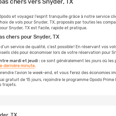
as chers vers Snyder, TX
podo et voyagez l’esprit tranquille grâce à notre service cl
choix de vols pour Snyder, TX, proposés par toutes les comp
our Snyder, TX est facile, rapide et pratique.
as chers pour Snyder, TX
 d’un service de qualité, c’est possible ! En réservant vos v
onseils clés pour économiser lors de votre réservation pour Sn
tre mardi et jeudi :
ce sont généralement les jours où les pr
de dernière minute
.
rendre l’avion le week-end, et vous ferez des économies im
ai gratuit de 15 jours, rejoindre le programme Opodo Prime 
 trajets.
yder, TX