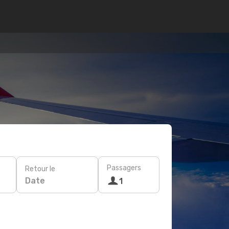
Passagers
Retour le
Date
1