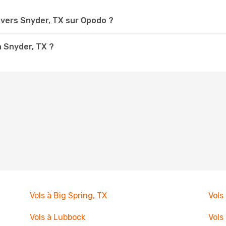
vers Snyder, TX sur Opodo ?
à Snyder, TX ?
Vols à Big Spring, TX
Vols
Vols à Lubbock
Vols