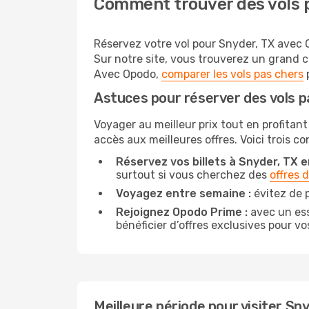
Comment trouver des vols p
Réservez votre vol pour Snyder, TX avec O
Sur notre site, vous trouverez un grand 
Avec Opodo,
comparer les vols pas chers
p
Astuces pour réserver des vols p
Voyager au meilleur prix tout en profitant
accès aux meilleures offres. Voici trois c
Réservez vos billets à Snyder, TX en
surtout si vous cherchez des
offres 
Voyagez entre semaine :
évitez de p
Rejoignez Opodo Prime :
avec un ess
bénéficier d’offres exclusives pour vos
Meilleure période pour visiter Sn