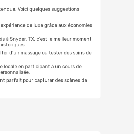
étendue. Voici quelques suggestions
e expérience de luxe grâce aux économies
is à Snyder, TX, c’est le meilleur moment
historiques.
ofiter d’un massage ou tester des soins de
e locale en participant à un cours de
personnalisée.
ent parfait pour capturer des scènes de