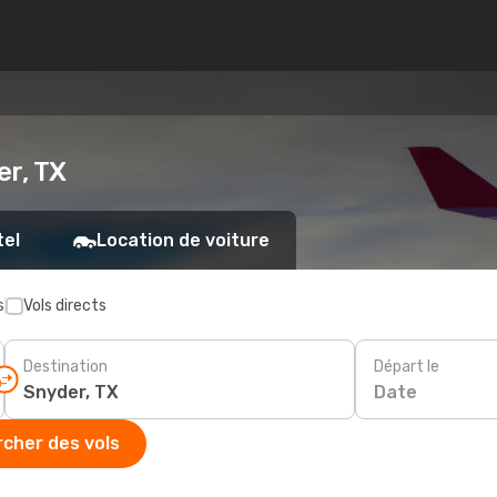
er, TX
tel
Location de voiture
s
Vols directs
Destination
Départ le
Date
cher des vols