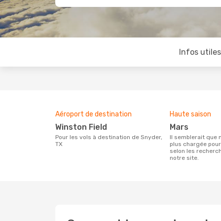
Infos utile
Aéroport de destination
Haute saison
Winston Field
mars
Pour les vols à destination de Snyder,
Il semblerait que mars soit la période la
TX
plus chargée pour
selon les recherc
notre site.