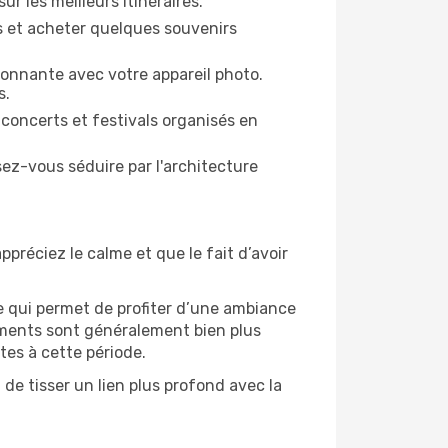
ur les meilleurs itinéraires.
es et acheter quelques souvenirs
ronnante avec votre appareil photo.
s.
 concerts et festivals organisés en
sez-vous séduire par l'architecture
ppréciez le calme et que le fait d’avoir
e qui permet de profiter d’une ambiance
gements sont généralement bien plus
tes à cette période.
de tisser un lien plus profond avec la