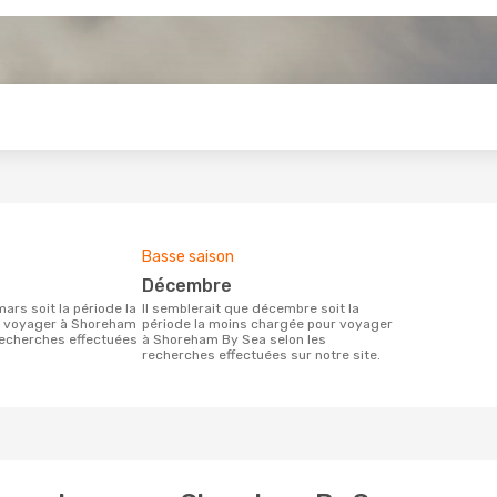
s
Basse saison
décembre
Il semblerait que décembre soit la
r voyager à Shoreham
période la moins chargée pour voyager
recherches effectuées
à Shoreham By Sea selon les
recherches effectuées sur notre site.