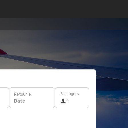
Passagers
Retour le
Date
1