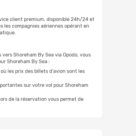
vice client premium, disponible 24h/24 et
tes les compagnies aériennes opérant en
atique.
vols vers Shoreham By Sea via Opodo, vous
 pour Shoreham By Sea :
ù les prix des billets d’avion sont les
mportantes sur votre vol pour Shoreham
lors de la réservation vous permet de