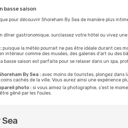
n basse saison
ique pour découvrir Shoreham By Sea de manière plus intim
n dîner gastronomique, surclassez votre hôtel ou vivez un
:
puisque la météo pourrait ne pas être idéale durant ces mo
en intérieur comme des musées, des galeries d’art ou des bâ
la basse saison est parfaite pour se relaxer dans un spa, pr
 Shoreham By Sea :
avec moins de touristes, plongez dans la
 coins cachés de la ville. Vous aurez ainsi une expérience pl
ppareil photo :
si vous aimez la photographie, c’est le mom
tre gêné par les foules.
 Sea