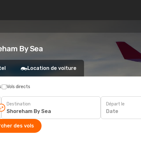
reham By Sea
tel
Location de voiture
s
Vols directs
Destination
Départ le
Date
cher des vols