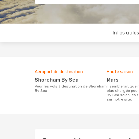
Infos utile
Aéroport de destination
Haute saison
Shoreham By Sea
mars
Pour les vols à destination de Shoreham
Il semblerait que mars soit la période la
By Sea
plus chargée pou
By Sea selon les 
sur notre site.