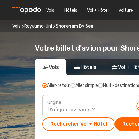
Vols
Hôtels
Vol + Hôtel
Voiture
Vols
Royaume-Uni
Shoreham By Sea
Votre billet d'avion pour Sho
Vols
Hôtels
Vol + Hô
Aller-retour
Aller simple
Multi-destination
Origine
Rechercher Vol + Hôtel
Recher