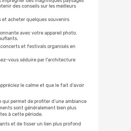
us imprégner des magnifiques paysages
enir des conseils sur les meilleurs
es et acheter quelques souvenirs
ronnante avec votre appareil photo.
ouflants.
 concerts et festivals organisés en
sez-vous séduire par l'architecture
ppréciez le calme et que le fait d’avoir
e qui permet de profiter d’une ambiance
gements sont généralement bien plus
tes à cette période.
nts et de tisser un lien plus profond