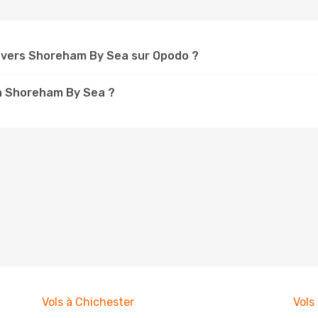
 vers Shoreham By Sea sur Opodo ?
 à Shoreham By Sea ?
Vols à Chichester
Vols