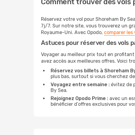
Comment trouver des vols 
Réservez votre vol pour Shoreham By Sea 
7j/7. Sur notre site, vous trouverez un 
Royaume-Uni. Avec Opodo,
comparer les 
Astuces pour réserver des vols 
Voyager au meilleur prix tout en profitant
avez accès aux meilleures offres. Voici t
Réservez vos billets à Shoreham By
plus bas, surtout si vous cherchez d
Voyagez entre semaine :
évitez de 
By Sea.
Rejoignez Opodo Prime :
avec un ess
bénéficier d’offres exclusives pour vos