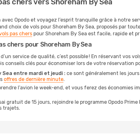
pas chers vers Shoreham By Sea
avec Opodo et voyagez l’esprit tranquille grâce à notre ser
grand choix de vols pour Shoreham By Sea, proposés par tou
vols pas chers
pour Shoreham By Sea est facile, rapide et pr
pas chers pour Shoreham By Sea
 d’un service de qualité, c’est possible ! En réservant vos 
rois conseils clés pour économiser lors de votre réservation
 Sea entre mardi et jeudi :
ce sont généralement les jours o
es
offres de dernière minute
.
prendre l’avion le week-end, et vous ferez des économies i
ai gratuit de 15 jours, rejoindre le programme Opodo Prime 
 trajets.