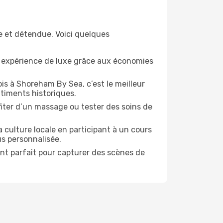
e et détendue. Voici quelques
e expérience de luxe grâce aux économies
is à Shoreham By Sea, c’est le meilleur
timents historiques.
ofiter d’un massage ou tester des soins de
 culture locale en participant à un cours
us personnalisée.
ent parfait pour capturer des scènes de