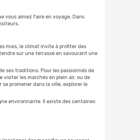
ue vous aimez faire en voyage. Dans
isiteurs.
s mois, le climat invite à profiter des
détendre sur une terrasse en savourant une
de ses traditions. Pour les passionnés de
isiter les marchés en plein air, ou de
e promener dans la ville, explorer le
ne environnante. Il existe des centaines