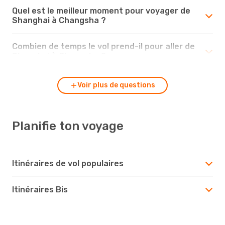
Quel est le meilleur moment pour voyager de
Shanghai à Changsha ?
Combien de temps le vol prend-il pour aller de
Shanghai à Changsha ?
Voir plus de questions
Planifie ton voyage
Itinéraires de vol populaires
Itinéraires Bis