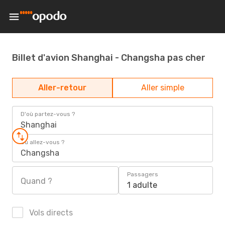
Billet d'avion Shanghai - Changsha pas cher
Aller-retour
Aller simple
D'où partez-vous ?
Shanghai
Où allez-vous ?
Changsha
Passagers
Quand ?
1 adulte
Vols directs