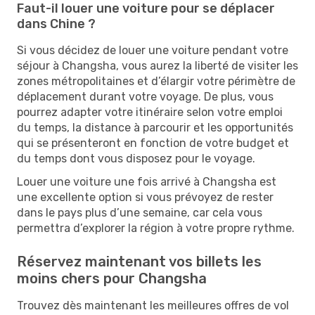
Faut-il louer une voiture pour se déplacer
dans Chine ?
Si vous décidez de louer une voiture pendant votre
séjour à Changsha, vous aurez la liberté de visiter les
zones métropolitaines et d’élargir votre périmètre de
déplacement durant votre voyage. De plus, vous
pourrez adapter votre itinéraire selon votre emploi
du temps, la distance à parcourir et les opportunités
qui se présenteront en fonction de votre budget et
du temps dont vous disposez pour le voyage.
Louer une voiture une fois arrivé à Changsha est
une excellente option si vous prévoyez de rester
dans le pays plus d’une semaine, car cela vous
permettra d’explorer la région à votre propre rythme.
Réservez maintenant vos billets les
moins chers pour Changsha
Trouvez dès maintenant les meilleures offres de vol