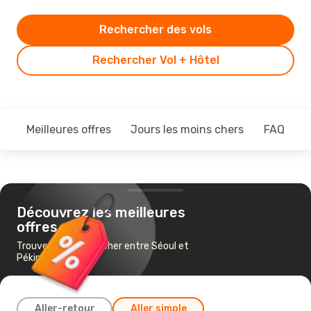
Rechercher des vols
Rechercher Vol + Hôtel
Meilleures offres
Jours les moins chers
FAQ
Découvrez les meilleures
offres
Trouvez un vol pas cher entre Séoul et
Pékin
Aller-retour
Aller simple