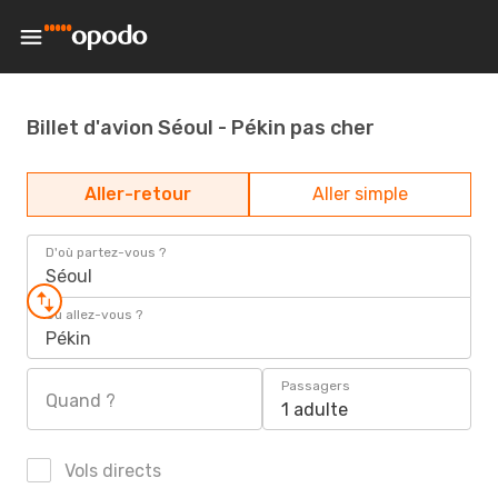
Billet d'avion Séoul - Pékin pas cher
Aller-retour
Aller simple
D'où partez-vous ?
Séoul
Où allez-vous ?
Pékin
Passagers
Quand ?
1 adulte
Vols directs