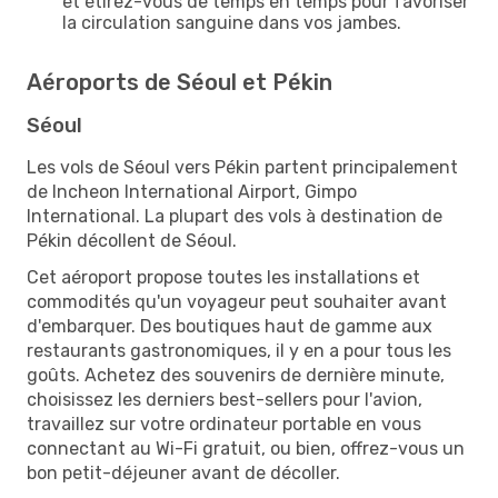
et étirez-vous de temps en temps pour favoriser
la circulation sanguine dans vos jambes.
Aéroports de Séoul et Pékin
Séoul
Les vols de Séoul vers Pékin partent principalement
de Incheon International Airport, Gimpo
International. La plupart des vols à destination de
Pékin décollent de Séoul.
Cet aéroport propose toutes les installations et
commodités qu'un voyageur peut souhaiter avant
d'embarquer. Des boutiques haut de gamme aux
restaurants gastronomiques, il y en a pour tous les
goûts. Achetez des souvenirs de dernière minute,
choisissez les derniers best-sellers pour l'avion,
travaillez sur votre ordinateur portable en vous
connectant au Wi-Fi gratuit, ou bien, offrez-vous un
bon petit-déjeuner avant de décoller.