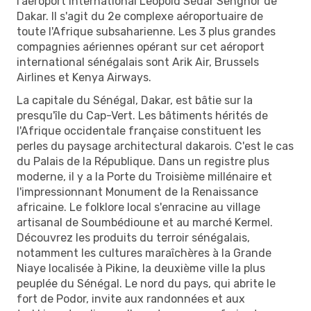
l'aéroport international Léopold Sédar Senghor de
Dakar. Il s'agit du 2e complexe aéroportuaire de
toute l'Afrique subsaharienne. Les 3 plus grandes
compagnies aériennes opérant sur cet aéroport
international sénégalais sont Arik Air, Brussels
Airlines et Kenya Airways.
La capitale du Sénégal, Dakar, est bâtie sur la
presqu'île du Cap-Vert. Les bâtiments hérités de
l'Afrique occidentale française constituent les
perles du paysage architectural dakarois. C'est le cas
du Palais de la République. Dans un registre plus
moderne, il y a la Porte du Troisième millénaire et
l'impressionnant Monument de la Renaissance
africaine. Le folklore local s'enracine au village
artisanal de Soumbédioune et au marché Kermel.
Découvrez les produits du terroir sénégalais,
notamment les cultures maraîchères à la Grande
Niaye localisée à Pikine, la deuxième ville la plus
peuplée du Sénégal. Le nord du pays, qui abrite le
fort de Podor, invite aux randonnées et aux