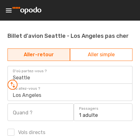
Billet d'avion Seattle - Los Angeles pas cher
Aller-retour
Aller simple
D'où partez-vous ?
Seattle
Où allez-vous ?
Los Angeles
Passagers
Quand ?
1 adulte
Vols directs