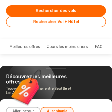
Rechercher des vols
Rechercher Vol + Hôtel
Meilleures offres
Jours les moins chers
FAQ
Découvrez les meilleures
offres
Trouvez un vol pas cher entre Seattle et
Los Angeles
Aller-retour
Aller simple