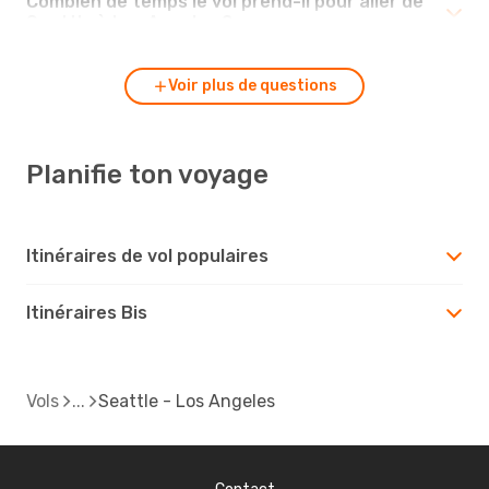
Combien de temps le vol prend-il pour aller de
Seattle à Los Angeles ?
Voir plus de questions
Planifie ton voyage
Itinéraires de vol populaires
Itinéraires Bis
Vols
Seattle - Los Angeles