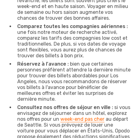
revanche, les billets sont souvent plus chers le
week-end et en haute saison. Voyager en milieu
de semaine ou hors saison augmente vos
chances de trouver des bonnes affaires.
Comparez toutes les compagnies aériennes :
une fois notre moteur de recherche activé,
comparez les tarifs des compagnies low cost et
traditionnelles. De plus, si vos dates de voyage
sont flexibles, vous aurez plus de chances de
trouver des billets à bon prix.
Réservez à l'avance :
bien que certaines
personnes préfèrent attendre la dernière minute
pour trouver des billets abordables pour Los
Angeles, nous vous recommandons de réserver
vos billets à l'avance pour bénéficier de
meilleures offres et éviter les surprises de
dernière minute.
Consultez nos offres de séjour en ville :
si vous
envisagez de séjourner dans un hôtel, explorez
nos offres pour un
week-end pas cher
au départ
de Seattle. Si vous prévoyez de louer une
voiture pour vous déplacer en États-Unis, Opodo
propose également des réductions significatives