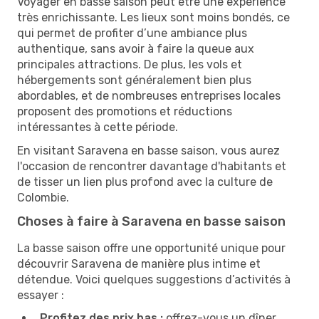
Voyager en basse saison peut être une expérience
très enrichissante. Les lieux sont moins bondés, ce
qui permet de profiter d’une ambiance plus
authentique, sans avoir à faire la queue aux
principales attractions. De plus, les vols et
hébergements sont généralement bien plus
abordables, et de nombreuses entreprises locales
proposent des promotions et réductions
intéressantes à cette période.
En visitant Saravena en basse saison, vous aurez
l'occasion de rencontrer davantage d'habitants et
de tisser un lien plus profond avec la culture de
Colombie.
Choses à faire à Saravena en basse saison
La basse saison offre une opportunité unique pour
découvrir Saravena de manière plus intime et
détendue. Voici quelques suggestions d’activités à
essayer :
Profitez des prix bas :
offrez-vous un dîner