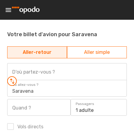
Votre billet d'avion pour Saravena
Aller-retour
Aller simple
D'où partez-vous ?
Où allez-vous ?
Saravena
Passagers
Quand ?
1 adulte
Vols directs