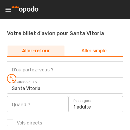
Votre billet d'avion pour Santa Vitoria
Aller-retour
Aller simple
D'où partez-vous ?
Où allez-vous ?
Santa Vitoria
Passagers
Quand ?
1 adulte
Vols directs