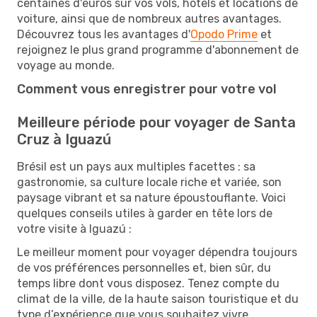
centaines d'euros sur vos vols, hôtels et locations de
voiture, ainsi que de nombreux autres avantages.
Découvrez tous les avantages d'
Opodo Prime
et
rejoignez le plus grand programme d'abonnement de
voyage au monde.
Comment vous enregistrer pour votre vol
Meilleure période pour voyager de Santa
Cruz à Iguazú
Brésil est un pays aux multiples facettes : sa
gastronomie, sa culture locale riche et variée, son
paysage vibrant et sa nature époustouflante. Voici
quelques conseils utiles à garder en tête lors de
votre visite à Iguazú :
Le meilleur moment pour voyager dépendra toujours
de vos préférences personnelles et, bien sûr, du
temps libre dont vous disposez. Tenez compte du
climat de la ville, de la haute saison touristique et du
type d’expérience que vous souhaitez vivre.