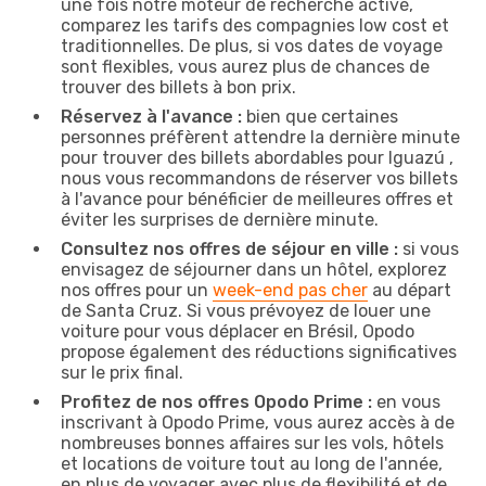
une fois notre moteur de recherche activé,
comparez les tarifs des compagnies low cost et
traditionnelles. De plus, si vos dates de voyage
sont flexibles, vous aurez plus de chances de
trouver des billets à bon prix.
Réservez à l'avance :
bien que certaines
personnes préfèrent attendre la dernière minute
pour trouver des billets abordables pour Iguazú ,
nous vous recommandons de réserver vos billets
à l'avance pour bénéficier de meilleures offres et
éviter les surprises de dernière minute.
Consultez nos offres de séjour en ville :
si vous
envisagez de séjourner dans un hôtel, explorez
nos offres pour un
week-end pas cher
au départ
de Santa Cruz. Si vous prévoyez de louer une
voiture pour vous déplacer en Brésil, Opodo
propose également des réductions significatives
sur le prix final.
Profitez de nos offres Opodo Prime :
en vous
inscrivant à Opodo Prime, vous aurez accès à de
nombreuses bonnes affaires sur les vols, hôtels
et locations de voiture tout au long de l'année,
en plus de voyager avec plus de flexibilité et de