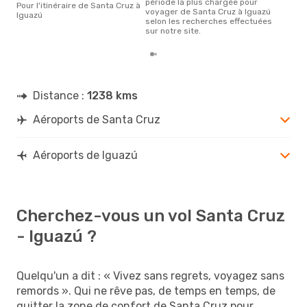
période la plus chargée pour
Pour l'itinéraire de Santa Cruz à
voyager de Santa Cruz à Iguazú
Iguazú
selon les recherches effectuées
sur notre site.
Distance :
1238 kms
Aéroports de Santa Cruz
Aéroports de Iguazú
Cherchez-vous un vol Santa Cruz
- Iguazú ?
Quelqu'un a dit : « Vivez sans regrets, voyagez sans
remords ». Qui ne rêve pas, de temps en temps, de
quitter la zone de confort de Santa Cruz pour