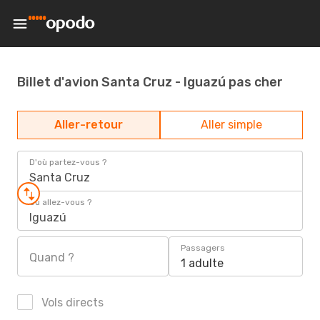
Billet d'avion Santa Cruz - Iguazú pas cher
Aller-retour
Aller simple
D'où partez-vous ?
Santa Cruz
Où allez-vous ?
Iguazú
Passagers
Quand ?
1 adulte
Vols directs