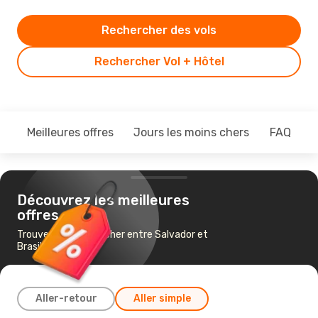
Rechercher des vols
Rechercher Vol + Hôtel
Meilleures offres
Jours les moins chers
FAQ
Découvrez les meilleures
offres
Trouvez un vol pas cher entre Salvador et
Brasilia
Aller-retour
Aller simple