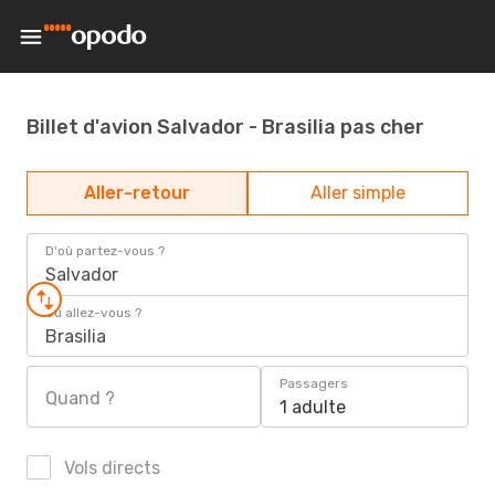
Billet d'avion Salvador - Brasilia pas cher
Aller-retour
Aller simple
D'où partez-vous ?
Salvador
Où allez-vous ?
Brasilia
Passagers
Quand ?
1 adulte
Vols directs