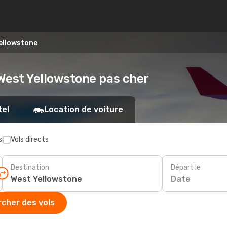
Yellowstone
- West Yellowstone pas cher
tel
Location de voiture
s
Vols directs
Destination
Départ le
Date
cher des vols