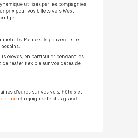
 dynamique utilisés par les compagnies
ur prix pour vos billets vers West
 budget.
ompétitifs. Même s’ils peuvent être
 besoins.
us élevés, en particulier pendant les
de rester flexible sur vos dates de
nes d'euros sur vos vols, hôtels et
o Prime
et rejoignez le plus grand