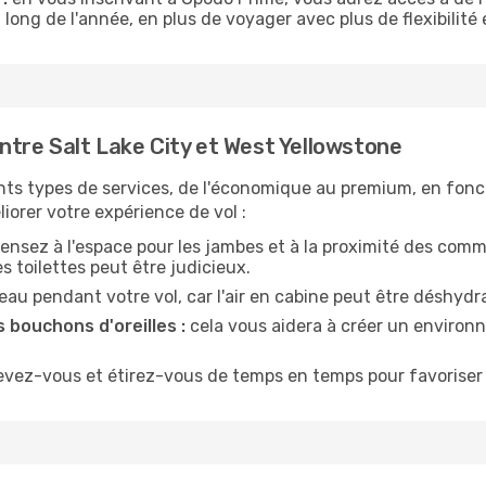
 long de l'année, en plus de voyager avec plus de flexibilité e
tre Salt Lake City et West Yellowstone
nts types de services, de l'économique au premium, en fonc
iorer votre expérience de vol :
ensez à l'espace pour les jambes et à la proximité des comm
 toilettes peut être judicieux.
u pendant votre vol, car l'air en cabine peut être déshydr
 bouchons d'oreilles :
cela vous aidera à créer un environne
evez-vous et étirez-vous de temps en temps pour favoriser 