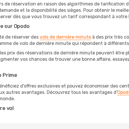
rs de réservation en raison des algorithmes de tarification
 demande et la disponibilité des sièges. Pour obtenir le meille
server dès que vous trouvez un tarif correspondant à votre
te sur Opodo
ité de réserver des
vols de dernière minute
à des prix très c
amme de vols de dernière minute qui répondent à différents
les prix des réservations de dernière minute peuvent être pl
ugmenter vos chances de trouver une bonne affaire, essayez 
o Prime
éficiez d'offres exclusives et pouvez économiser des centai
eux autres avantages. Découvrez tous les avantages d'
Opod
monde.
re vol