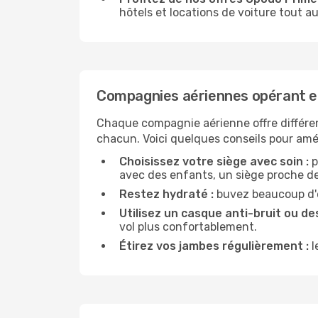
hôtels et locations de voiture tout au
Compagnies aériennes opérant en
Chaque compagnie aérienne offre différe
chacun. Voici quelques conseils pour amél
Choisissez votre siège avec soin :
p
avec des enfants, un siège proche des
Restez hydraté :
buvez beaucoup d'ea
Utilisez un casque anti-bruit ou des
vol plus confortablement.
Étirez vos jambes régulièrement :
l