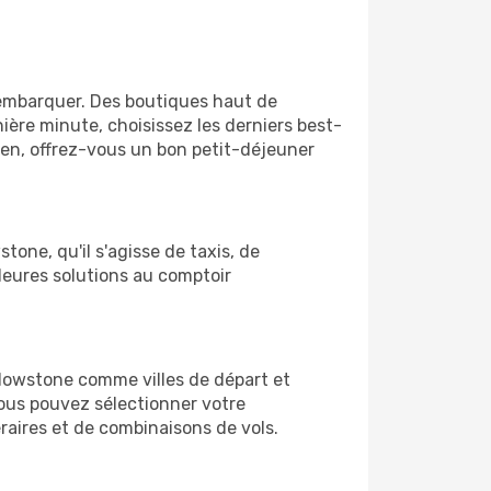
'embarquer. Des boutiques haut de
ère minute, choisissez les derniers best-
bien, offrez-vous un bon petit-déjeuner
tone, qu'il s'agisse de taxis, de
leures solutions au comptoir
Yellowstone comme villes de départ et
vous pouvez sélectionner votre
éraires et de combinaisons de vols.