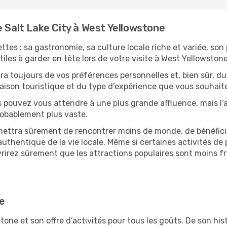
e Salt Lake City à West Yellowstone
ttes : sa gastronomie, sa culture locale riche et variée, son
iles à garder en tête lors de votre visite à West Yellowstone
 toujours de vos préférences personnelles et, bien sûr, du
 saison touristique et du type d’expérience que vous souhaite
s pouvez vous attendre à une plus grande affluence, mais l
probablement plus vaste.
mettra sûrement de rencontrer moins de monde, de bénéficier
uthentique de la vie locale. Même si certaines activités de p
irez sûrement que les attractions populaires sont moins fré
ne
ne et son offre d’activités pour tous les goûts. De son h