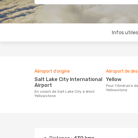
Infos utile
Aéroport d'origine
Aéroport de des
Salt Lake City International
Yellow
Airport
Pour l'itinéraire de Salt Lake City à West
Yellowstone
En volant de Salt Lake City à West
Yellowstone