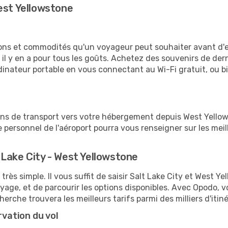
est Yellowstone
tions et commodités qu'un voyageur peut souhaiter avant d
 y en a pour tous les goûts. Achetez des souvenirs de derni
 ordinateur portable en vous connectant au Wi-Fi gratuit, ou 
ions de transport vers votre hébergement depuis West Yellows
personnel de l'aéroport pourra vous renseigner sur les meil
Lake City - West Yellowstone
 très simple. Il vous suffit de saisir Salt Lake City et West 
oyage, et de parcourir les options disponibles. Avec Opodo, 
erche trouvera les meilleurs tarifs parmi des milliers d'itin
rvation du vol