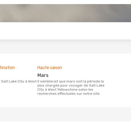
s
tination
Haute saison
mars
Il semblerait que mars soit la période la
plus chargée pour voyager de Salt Lake
City à West Yellowstone selon les
recherches effectuées sur notre site.