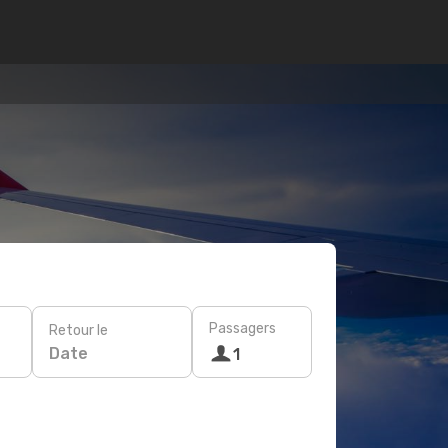
Passagers
Retour le
Date
1