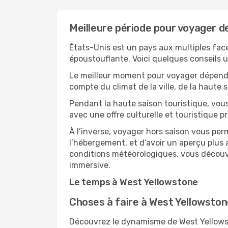
Meilleure période pour voyager d
États-Unis est un pays aux multiples face
époustouflante. Voici quelques conseils ut
Le meilleur moment pour voyager dépendra
compte du climat de la ville, de la haute
Pendant la haute saison touristique, vou
avec une offre culturelle et touristique 
À l’inverse, voyager hors saison vous per
l’hébergement, et d’avoir un aperçu plus a
conditions météorologiques, vous découvr
immersive.
Le temps à West Yellowstone
Choses à faire à West Yellowsto
Découvrez le dynamisme de West Yellowsto