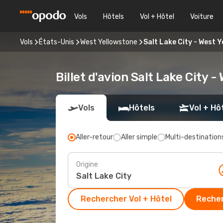
Vols
Hôtels
Vol + Hôtel
Voiture
Vols
États-Unis
West Yellowstone
Salt Lake City - West 
Billet d'avion Salt Lake City 
Vols
Hôtels
Vol + Hô
Aller-retour
Aller simple
Multi-destination
Origine
Rechercher Vol + Hôtel
Recher