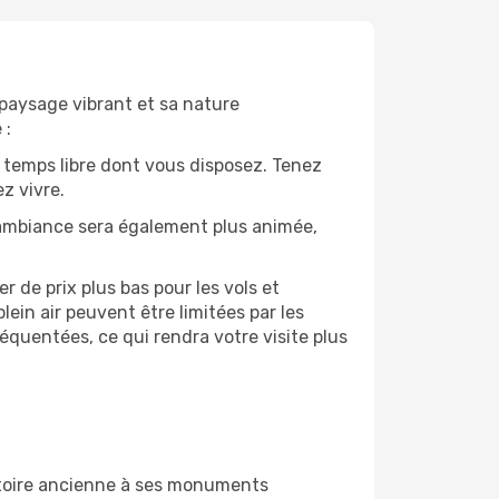
 paysage vibrant et sa nature
 :
 temps libre dont vous disposez. Tenez
z vivre.
’ambiance sera également plus animée,
 de prix plus bas pour les vols et
lein air peuvent être limitées par les
quentées, ce qui rendra votre visite plus
istoire ancienne à ses monuments