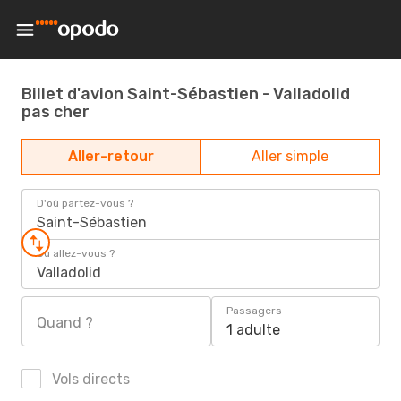
Billet d'avion Saint-Sébastien - Valladolid
pas cher
Aller-retour
Aller simple
D'où partez-vous ?
Saint-Sébastien
Où allez-vous ?
Valladolid
Passagers
Quand ?
1 adulte
Vols directs