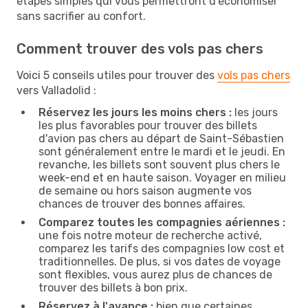
étapes simples qui vous permettront d'économiser
sans sacrifier au confort.
Comment trouver des vols pas chers
Voici 5 conseils utiles pour trouver des
vols pas chers
vers Valladolid :
Réservez les jours les moins chers :
les jours
les plus favorables pour trouver des billets
d'avion pas chers au départ de Saint-Sébastien
sont généralement entre le mardi et le jeudi. En
revanche, les billets sont souvent plus chers le
week-end et en haute saison. Voyager en milieu
de semaine ou hors saison augmente vos
chances de trouver des bonnes affaires.
Comparez toutes les compagnies aériennes :
une fois notre moteur de recherche activé,
comparez les tarifs des compagnies low cost et
traditionnelles. De plus, si vos dates de voyage
sont flexibles, vous aurez plus de chances de
trouver des billets à bon prix.
Réservez à l'avance :
bien que certaines