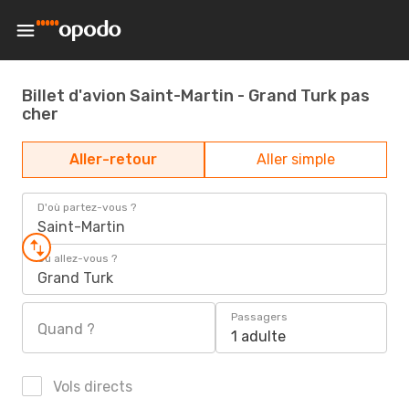
Billet d'avion Saint-Martin - Grand Turk pas
cher
Aller-retour
Aller simple
D'où partez-vous ?
Saint-Martin
Où allez-vous ?
Grand Turk
Passagers
Quand ?
1 adulte
Vols directs