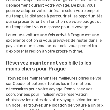
déplacement durant votre voyage. De plus, vous
pourrez adapter votre itinéraire selon votre emploi
du temps, la distance à parcourir et les opportunités
qui se présenteront en fonction de votre budget et
du temps dont vous disposez pour le voyage.
Louer une voiture une fois arrivé à Prague est une
excellente option si vous prévoyez de rester dans le
pays plus d’une semaine, car cela vous permettra
d’explorer la région à votre propre rythme.
Réservez maintenant vos billets les
moins chers pour Prague
Trouvez dès maintenant les meilleures offres de vol
sur Opodo, et obtenez toutes les informations
nécessaires pour votre voyage. Remplissez vos
coordonnées pour finaliser votre réservation :
choisissez les dates de votre voyage, sélectionnez
un hôtel, et trouvez une location de voiture à un prix