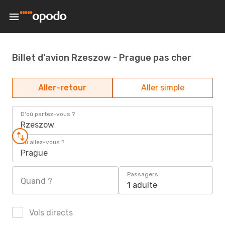
Billet d'avion Rzeszow - Prague pas cher
Aller-retour
Aller simple
D'où partez-vous ?
Rzeszow
Où allez-vous ?
Prague
Passagers
Quand ?
1 adulte
Vols directs