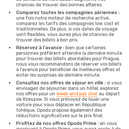
chances de trouver des bonnes affaires.
Comparez toutes les compagnies aériennes :
une fois notre moteur de recherche activé,
comparez les tarifs des compagnies low cost et
traditionnelles. De plus, si vos dates de voyage
sont flexibles, vous aurez plus de chances de
trouver des billets à bon prix.
Réservez à l'avance :
bien que certaines
personnes préfèrent attendre la dernière minute
pour trouver des billets abordables pour Prague,
nous vous recommandons de réserver vos billets
à l'avance pour bénéficier de meilleures offres et
éviter les surprises de dernière minute.
Consultez nos offres de séjour en ville :
si vous
envisagez de séjourner dans un hôtel, explorez
nos offres pour un
week-end pas cher
au départ
de Rzeszow. Si vous prévoyez de louer une
voiture pour vous déplacer en République
tchèque, Opodo propose également des
réductions significatives sur le prix final.
Profitez de nos offres Opodo Prime :
en vous
inscrivant à Opodo Prime, vous aurez accès à de