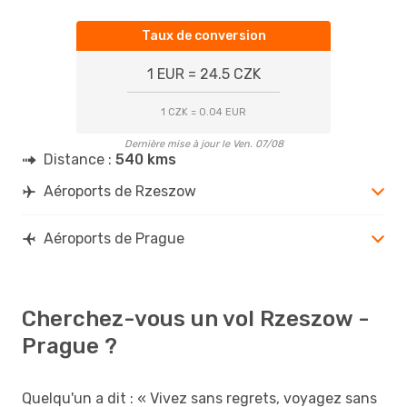
Taux de conversion
1 EUR = 24.5 CZK
1 CZK = 0.04 EUR
Dernière mise à jour le Ven. 07/08
Distance :
540 kms
Aéroports de Rzeszow
Aéroports de Prague
Cherchez-vous un vol Rzeszow -
Prague ?
Quelqu'un a dit : « Vivez sans regrets, voyagez sans