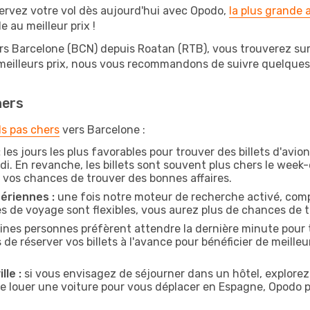
ervez votre vol dès aujourd'hui avec Opodo,
la plus grande
e au meilleur prix !
rs Barcelone (BCN) depuis Roatan (RTB), vous trouverez sur O
 meilleurs prix, nous vous recommandons de suivre quelque
hers
ls pas chers
vers Barcelone :
:
les jours les plus favorables pour trouver des billets d'avi
di. En revanche, les billets sont souvent plus chers le week
vos chances de trouver des bonnes affaires.
ériennes :
une fois notre moteur de recherche activé, comp
tes de voyage sont flexibles, vous aurez plus de chances de tr
ines personnes préfèrent attendre la dernière minute pour t
réserver vos billets à l'avance pour bénéficier de meilleure
lle :
si vous envisagez de séjourner dans un hôtel, explorez
de louer une voiture pour vous déplacer en Espagne, Opodo