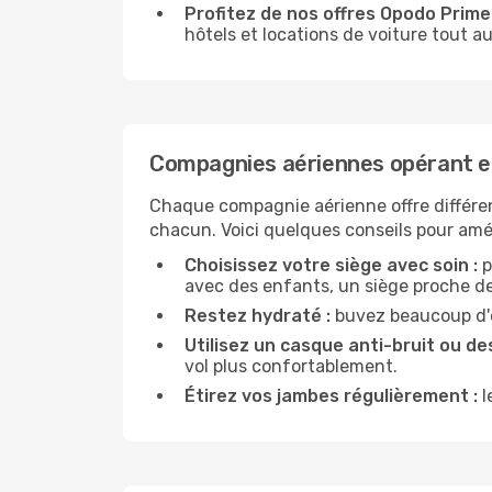
Profitez de nos offres Opodo Prime 
hôtels et locations de voiture tout au
Compagnies aériennes opérant e
Chaque compagnie aérienne offre différe
chacun. Voici quelques conseils pour amél
Choisissez votre siège avec soin :
p
avec des enfants, un siège proche des
Restez hydraté :
buvez beaucoup d'ea
Utilisez un casque anti-bruit ou des
vol plus confortablement.
Étirez vos jambes régulièrement :
l