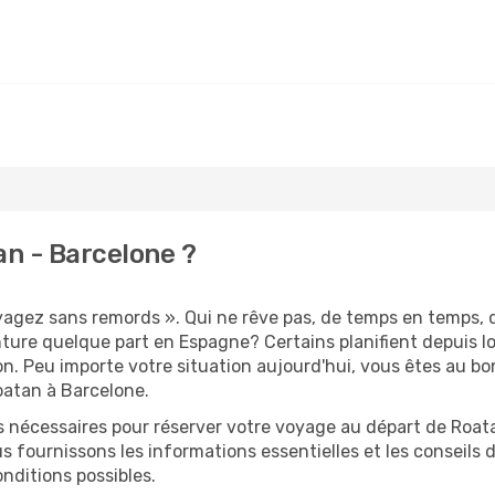
n - Barcelone ?
oyagez sans remords ». Qui ne rêve pas, de temps en temps, 
ture quelque part en Espagne? Certains planifient depuis 
on. Peu importe votre situation aujourd'hui, vous êtes au 
oatan à Barcelone.
s nécessaires pour réserver votre voyage au départ de Roata
s fournissons les informations essentielles et les conseils
nditions possibles.