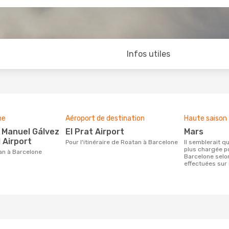
Infos utiles
ne
Aéroport de destination
Haute saison
El Prat Airport
mars
 Airport
Pour l'itinéraire de Roatan à Barcelone
Il semblerait que mars soit la période la
plus chargée p
tan à Barcelone
Barcelone selo
effectuées sur 