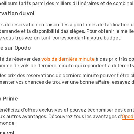
lleurs tarifs parmi des milliers d'itinéraires et de combinai
rvation du vol
rs de réservation en raison des algorithmes de tarification
 demande et la disponibilité des sièges. Pour obtenir le meille
e vous trouvez un tarif correspondant à votre budget.
te sur Opodo
ité de réserver des
vols de dernière minute
à des prix très c
amme de vols de dernière minute qui répondent à différents
les prix des réservations de dernière minute peuvent être pl
enter vos chances de trouver une bonne affaire, essayez de 
o Prime
éficiez d'offres exclusives et pouvez économiser des centai
eux autres avantages. Découvrez tous les avantages d'
Opod
monde.
re vol