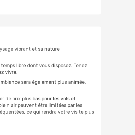
aysage vibrant et sa nature
 temps libre dont vous disposez. Tenez
z vivre.
’ambiance sera également plus animée,
 de prix plus bas pour les vols et
lein air peuvent être limitées par les
quentées, ce qui rendra votre visite plus