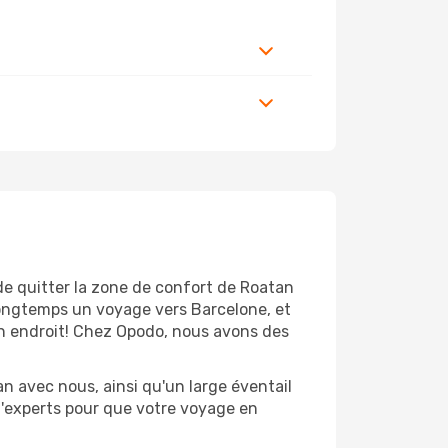
de quitter la zone de confort de Roatan
longtemps un voyage vers Barcelone, et
bon endroit! Chez Opodo, nous avons des
n avec nous, ainsi qu'un large éventail
 d'experts pour que votre voyage en