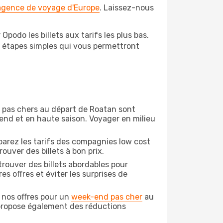
 agence de voyage d'Europe
. Laissez-nous
podo les billets aux tarifs les plus bas.
s étapes simples qui vous permettront
on pas chers au départ de Roatan sont
-end et en haute saison. Voyager en milieu
arez les tarifs des compagnies low cost
ouver des billets à bon prix.
rouver des billets abordables pour
s offres et éviter les surprises de
 nos offres pour un
week-end pas cher
au
 propose également des réductions