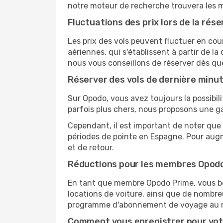
notre moteur de recherche trouvera les mei
Fluctuations des prix lors de la rése
Les prix des vols peuvent fluctuer en cou
aériennes, qui s'établissent à partir de la
nous vous conseillons de réserver dès qu
Réserver des vols de dernière minu
Sur Opodo, vous avez toujours la possibil
parfois plus chers, nous proposons une g
Cependant, il est important de noter que 
périodes de pointe en Espagne. Pour augm
et de retour.
Réductions pour les membres Opod
En tant que membre Opodo Prime, vous bén
locations de voiture, ainsi que de nombr
programme d'abonnement de voyage au 
Comment vous enregistrer pour vot