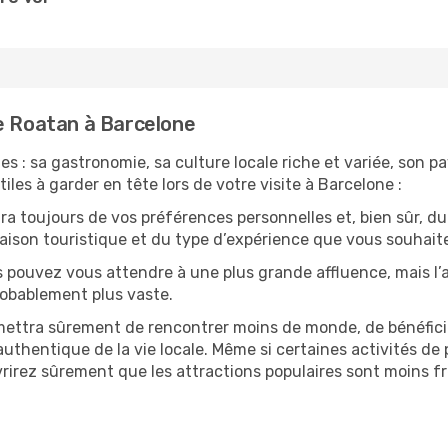
de Roatan à Barcelone
s : sa gastronomie, sa culture locale riche et variée, son p
iles à garder en tête lors de votre visite à Barcelone :
 toujours de vos préférences personnelles et, bien sûr, du
 saison touristique et du type d’expérience que vous souhaite
s pouvez vous attendre à une plus grande affluence, mais l
probablement plus vaste.
mettra sûrement de rencontrer moins de monde, de bénéficier
uthentique de la vie locale. Même si certaines activités de p
irez sûrement que les attractions populaires sont moins fré