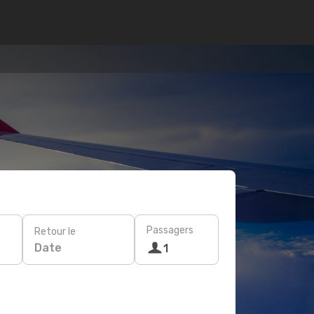
Passagers
Retour le
Date
1