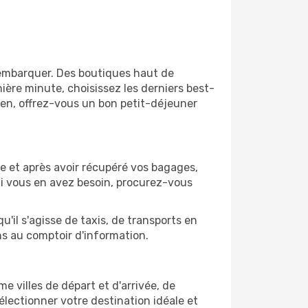
'embarquer. Des boutiques haut de
ère minute, choisissez les derniers best-
bien, offrez-vous un bon petit-déjeuner
rre et après avoir récupéré vos bagages,
Si vous en avez besoin, procurez-vous
'il s'agisse de taxis, de transports en
ns au comptoir d'information.
me villes de départ et d'arrivée, de
électionner votre destination idéale et