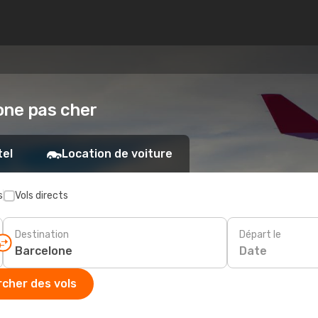
lone pas cher
tel
Location de voiture
s
Vols directs
Destination
Départ le
Date
cher des vols