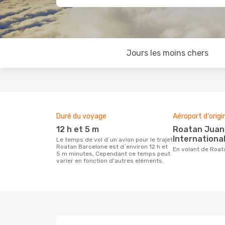
Jours les moins chers
Duré du voyage
Aéroport d'origi
12 h et 5 m
Roatan Juan Manuel Gálvez
International
Le temps de vol d´un avion pour le trajet
Roatan Barcelone est d´environ 12 h et
En volant de Roa
5 m minutes, Cependant ce temps peut
varier en fonction d'autres eléments.