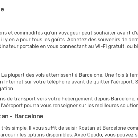
ne
tions et commodités qu'un voyageur peut souhaiter avant d
 y en a pour tous les goûts. Achetez des souvenirs de derni
 ordinateur portable en vous connectant au Wi-Fi gratuit, ou 
. La plupart des vols atterrissent à Barcelone. Une fois à te
 Internet sur votre téléphone avant de quitter l'aéroport. 
gation.
ions de transport vers votre hébergement depuis Barcelone, qu
'aéroport pourra vous renseigner sur les meilleures solutio
tan - Barcelone
très simple. Il vous suffit de saisir Roatan et Barcelone com
arcourir les options disponibles. Avec Opodo, vous pouvez s