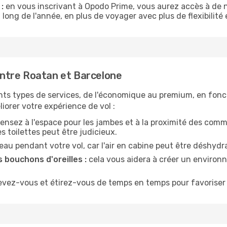
:
en vous inscrivant à Opodo Prime, vous aurez accès à de n
 long de l'année, en plus de voyager avec plus de flexibilité e
ntre Roatan et Barcelone
nts types de services, de l'économique au premium, en fonc
iorer votre expérience de vol :
ensez à l'espace pour les jambes et à la proximité des comm
 toilettes peut être judicieux.
u pendant votre vol, car l'air en cabine peut être déshydr
 bouchons d'oreilles :
cela vous aidera à créer un environne
evez-vous et étirez-vous de temps en temps pour favoriser 