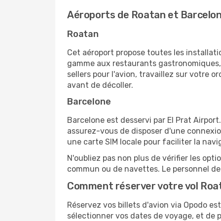
Aéroports de Roatan et Barcelo
Roatan
Cet aéroport propose toutes les installa
gamme aux restaurants gastronomiques, il
sellers pour l'avion, travaillez sur votre
avant de décoller.
Barcelone
Barcelone est desservi par El Prat Airport
assurez-vous de disposer d'une connexion
une carte SIM locale pour faciliter la navi
N'oubliez pas non plus de vérifier les opt
commun ou de navettes. Le personnel de l
Comment réserver votre vol Roa
Réservez vos billets d'avion via Opodo est 
sélectionner vos dates de voyage, et de p