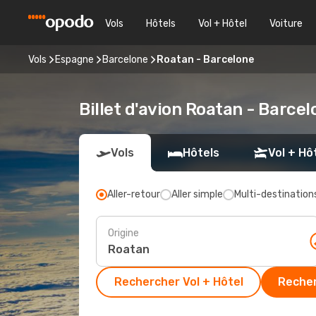
Vols
Hôtels
Vol + Hôtel
Voiture
Vols
Espagne
Barcelone
Roatan - Barcelone
Billet d'avion Roatan - Barce
Vols
Hôtels
Vol + Hô
Aller-retour
Aller simple
Multi-destination
Origine
Rechercher Vol + Hôtel
Recher