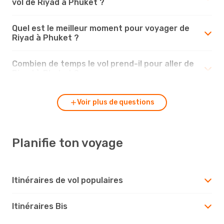
vol de Riyad à Phuket ?
Quel est le meilleur moment pour voyager de
Riyad à Phuket ?
Combien de temps le vol prend-il pour aller de
Riyad à Phuket ?
Voir plus de questions
Planifie ton voyage
Itinéraires de vol populaires
Itinéraires Bis