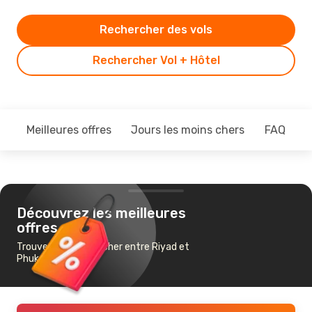
Rechercher des vols
Rechercher Vol + Hôtel
Meilleures offres
Jours les moins chers
FAQ
Découvrez les meilleures
offres
Trouvez un vol pas cher entre Riyad et
Phuket