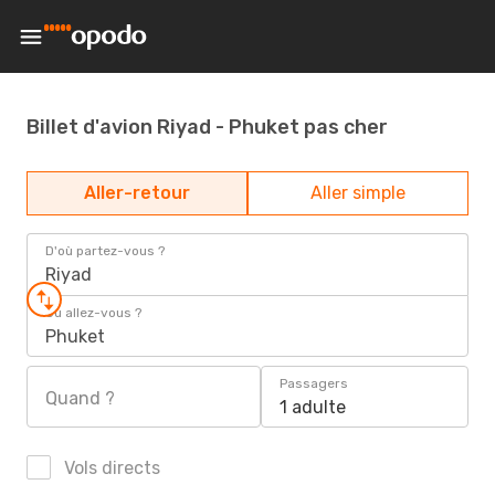
Billet d'avion Riyad - Phuket pas cher
Aller-retour
Aller simple
D'où partez-vous ?
Riyad
Où allez-vous ?
Phuket
Passagers
Quand ?
1 adulte
Vols directs