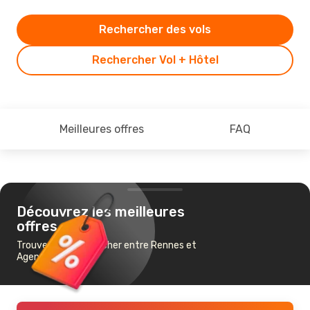
Rechercher des vols
Rechercher Vol + Hôtel
Meilleures offres
FAQ
Découvrez les meilleures
offres
Trouvez un vol pas cher entre Rennes et
Agen