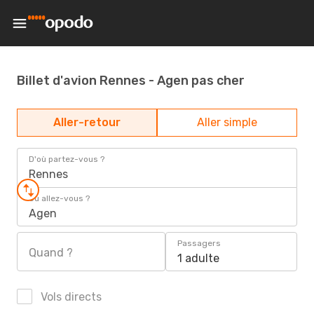
Billet d'avion Rennes - Agen pas cher
Aller-retour
Aller simple
D'où partez-vous ?
Rennes
Où allez-vous ?
Agen
Passagers
Quand ?
1 adulte
Vols directs