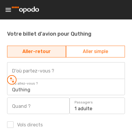
Votre billet d'avion pour Quthing
Aller-retour
Aller simple
D'où partez-vous ?
Où allez-vous ?
Quthing
Passagers
Quand ?
1 adulte
Vols directs