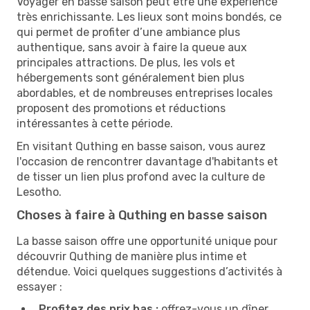
Voyager en basse saison peut être une expérience
très enrichissante. Les lieux sont moins bondés, ce
qui permet de profiter d’une ambiance plus
authentique, sans avoir à faire la queue aux
principales attractions. De plus, les vols et
hébergements sont généralement bien plus
abordables, et de nombreuses entreprises locales
proposent des promotions et réductions
intéressantes à cette période.
En visitant Quthing en basse saison, vous aurez
l'occasion de rencontrer davantage d'habitants et
de tisser un lien plus profond avec la culture de
Lesotho.
Choses à faire à Quthing en basse saison
La basse saison offre une opportunité unique pour
découvrir Quthing de manière plus intime et
détendue. Voici quelques suggestions d’activités à
essayer :
Profitez des prix bas :
offrez-vous un dîner