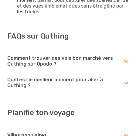
moment parfait pour capturer des scènes de rue
et des vues emblématiques sans être gêné par
les foules.
FAQs sur Quthing
Comment trouver des vols bon marché vers
Quthing sur Opodo ?
Quel est le meilleur moment pour aller à
Quthing ?
Planifie ton voyage
Villes populaires