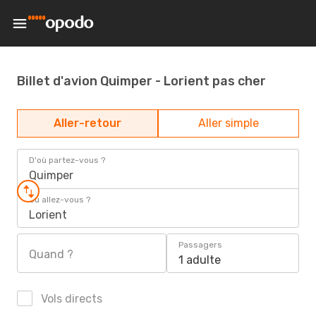
Billet d'avion Quimper - Lorient pas cher
Aller-retour
Aller simple
D'où partez-vous ?
Quimper
Où allez-vous ?
Lorient
Passagers
Quand ?
1 adulte
Vols directs