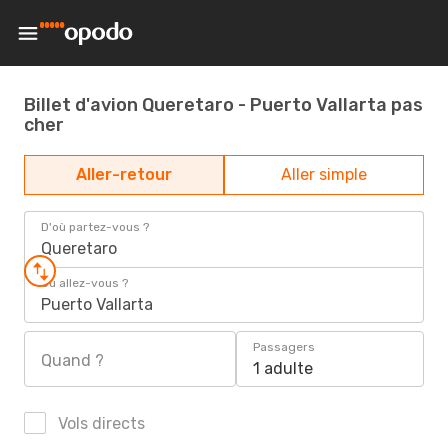
Billet d'avion Queretaro - Puerto Vallarta pas
cher
Aller-retour
Aller simple
D'où partez-vous ?
Queretaro
Où allez-vous ?
Puerto Vallarta
Passagers
Quand ?
1 adulte
Vols directs