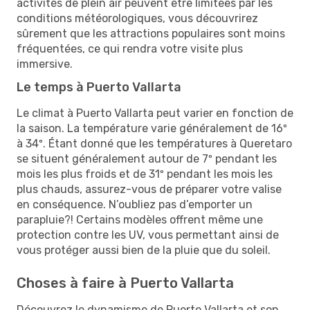
activités de plein air peuvent être limitées par les
conditions météorologiques, vous découvrirez
sûrement que les attractions populaires sont moins
fréquentées, ce qui rendra votre visite plus
immersive.
Le temps à Puerto Vallarta
Le climat à Puerto Vallarta peut varier en fonction de
la saison. La température varie généralement de 16º
à 34º. Étant donné que les températures à Queretaro
se situent généralement autour de 7º pendant les
mois les plus froids et de 31º pendant les mois les
plus chauds, assurez-vous de préparer votre valise
en conséquence. N’oubliez pas d’emporter un
parapluie?! Certains modèles offrent même une
protection contre les UV, vous permettant ainsi de
vous protéger aussi bien de la pluie que du soleil.
Choses à faire à Puerto Vallarta
Découvrez le dynamisme de Puerto Vallarta et son