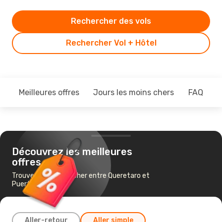
Rechercher des vols
Rechercher Vol + Hôtel
Meilleures offres
Jours les moins chers
FAQ
Découvrez les meilleures
offres
Trouvez un vol pas cher entre Queretaro et
Puerto Vallarta
Aller-retour
Aller simple