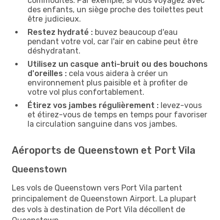
commodités. Par exemple, si vous voyagez avec
des enfants, un siège proche des toilettes peut
être judicieux.
Restez hydraté :
buvez beaucoup d'eau
pendant votre vol, car l'air en cabine peut être
déshydratant.
Utilisez un casque anti-bruit ou des bouchons
d'oreilles :
cela vous aidera à créer un
environnement plus paisible et à profiter de
votre vol plus confortablement.
Étirez vos jambes régulièrement :
levez-vous
et étirez-vous de temps en temps pour favoriser
la circulation sanguine dans vos jambes.
Aéroports de Queenstown et Port Vila
Queenstown
Les vols de Queenstown vers Port Vila partent
principalement de Queenstown Airport. La plupart
des vols à destination de Port Vila décollent de