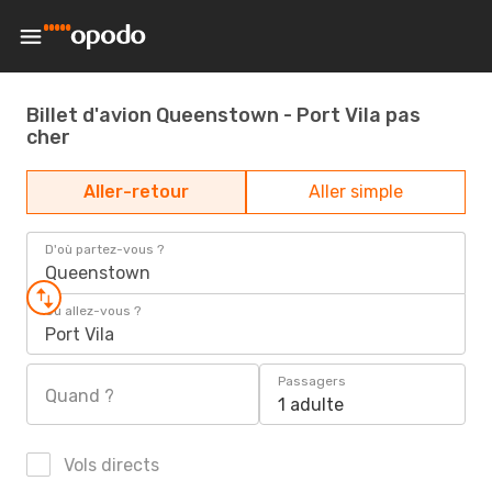
Billet d'avion Queenstown - Port Vila pas
cher
Aller-retour
Aller simple
D'où partez-vous ?
Queenstown
Où allez-vous ?
Port Vila
Passagers
Quand ?
1 adulte
Vols directs