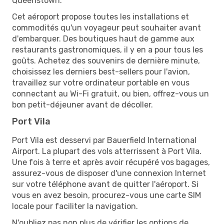
Queenstown.
Cet aéroport propose toutes les installations et
commodités qu'un voyageur peut souhaiter avant
d'embarquer. Des boutiques haut de gamme aux
restaurants gastronomiques, il y en a pour tous les
goûts. Achetez des souvenirs de dernière minute,
choisissez les derniers best-sellers pour l'avion,
travaillez sur votre ordinateur portable en vous
connectant au Wi-Fi gratuit, ou bien, offrez-vous un
bon petit-déjeuner avant de décoller.
Port Vila
Port Vila est desservi par Bauerfield International
Airport. La plupart des vols atterrissent à Port Vila.
Une fois à terre et après avoir récupéré vos bagages,
assurez-vous de disposer d'une connexion Internet
sur votre téléphone avant de quitter l'aéroport. Si
vous en avez besoin, procurez-vous une carte SIM
locale pour faciliter la navigation.
N'oubliez pas non plus de vérifier les options de