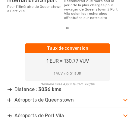
International Airport
Il semblerait que mars soit la
période la plus chargée pour
Pour l'itinéraire de Queenstown
voyager de Queenstown à Port
à Port Vila
Vila selon les recherches
effectuées sur notre site.
Taux de conversion
1 EUR = 130.77 VUV
1 VUV = 0.01 EUR
Dernière mise à jour le Sam. 08/08
Distance :
3036 kms
Aéroports de Queenstown
Aéroports de Port Vila