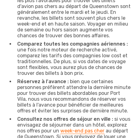
les plus favorables pour trouver des billets
d'avion pas chers au départ de Queenstown sont
généralement entre le mardi et le jeudi. En
revanche, les billets sont souvent plus chers le
week-end et en haute saison. Voyager en milieu
de semaine ou hors saison augmente vos
chances de trouver des bonnes affaires.
Comparez toutes les compagnies aériennes :
une fois notre moteur de recherche activé,
comparez les tarifs des compagnies low cost et
traditionnelles. De plus, si vos dates de voyage
sont flexibles, vous aurez plus de chances de
trouver des billets à bon prix.
Réservez à l'avance :
bien que certaines
personnes préfèrent attendre la dernière minute
pour trouver des billets abordables pour Port
Vila, nous vous recommandons de réserver vos
billets à l'avance pour bénéficier de meilleures
offres et éviter les surprises de dernière minute.
Consultez nos offres de séjour en ville :
si vous
envisagez de séjourner dans un hôtel, explorez
nos offres pour un
week-end pas cher
au départ
de Queenstown. Si vous prévoyez de louer une