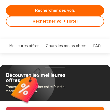
Rechercher des vols
Rechercher Vol + Hôtel
Meilleures offres
Jours les moins chers
FAQ
Découvrez les meilleures
offres
Trouvez un vol pas cher entre Puerto
Madryn et Mendoza