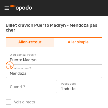
Billet d'avion Puerto Madryn - Mendoza pas
cher
Aller-retour
Aller simple
D'où partez-vous ?
Puerto Madryn
Où allez-vous ?
Mendoza
Passagers
Quand ?
1 adulte
Vols directs