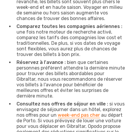
revanche, les billets sont souvent plus chers le
week-end et en haute saison. Voyager en milieu
de semaine ou hors saison augmente vos
chances de trouver des bonnes affaires.
Comparez toutes les compagnies aériennes :
une fois notre moteur de recherche activé,
comparez les tarifs des compagnies low cost et
traditionnelles. De plus, si vos dates de voyage
sont flexibles, vous aurez plus de chances de
trouver des billets à bon prix.
Réservez à l'avance :
bien que certaines
personnes préfèrent attendre la dernière minute
pour trouver des billets abordables pour
Gibraltar, nous vous recommandons de réserver
vos billets à l'avance pour bénéficier de
meilleures offres et éviter les surprises de
dernière minute.
Consultez nos offres de séjour en ville :
si vous
envisagez de séjourner dans un hôtel, explorez
nos offres pour un
week-end pas cher
au départ
de Porto. Si vous prévoyez de louer une voiture
pour vous déplacer en Gibraltar, Opodo propose
également des réductions significatives sur le