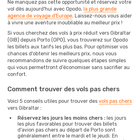
Ne manquez pas cette opportunité et réservez votre
vol dès aujourd'hui avec Opodo,
la plus grande
agence de voyage d'Europe
. Laissez-nous vous aider
à vivre une aventure inoubliable au meilleur prix !
Si vous cherchez des vols à prix réduit vers Gibraltar
(GIB) depuis Porto (OPO), vous trouverez sur Opodo
les billets aux tarifs les plus bas. Pour optimiser vos
chances d'obtenir les meilleurs prix, nous vous
recommandons de suivre quelques étapes simples
qui vous permettront d'économiser sans sacrifier au
confort.
Comment trouver des vols pas chers
Voici 5 conseils utiles pour trouver des
vols pas chers
vers Gibraltar :
Réservez les jours les moins chers :
les jours
les plus favorables pour trouver des billets
d'avion pas chers au départ de Porto sont
généralement entre le mardi et le jeudi. En