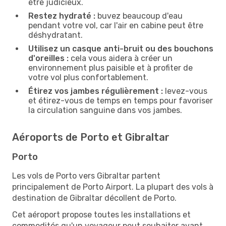
être judicieux.
Restez hydraté :
buvez beaucoup d'eau
pendant votre vol, car l'air en cabine peut être
déshydratant.
Utilisez un casque anti-bruit ou des bouchons
d'oreilles :
cela vous aidera à créer un
environnement plus paisible et à profiter de
votre vol plus confortablement.
Étirez vos jambes régulièrement :
levez-vous
et étirez-vous de temps en temps pour favoriser
la circulation sanguine dans vos jambes.
Aéroports de Porto et Gibraltar
Porto
Les vols de Porto vers Gibraltar partent
principalement de Porto Airport. La plupart des vols à
destination de Gibraltar décollent de Porto.
Cet aéroport propose toutes les installations et
commodités qu'un voyageur peut souhaiter avant