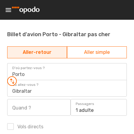
Billet d'avion Porto - Gibraltar pas cher
Aller-retour
Aller simple
D'où partez-vous ?
Porto
Où allez-vous ?
Gibraltar
Passagers
Quand ?
1 adulte
Vols directs