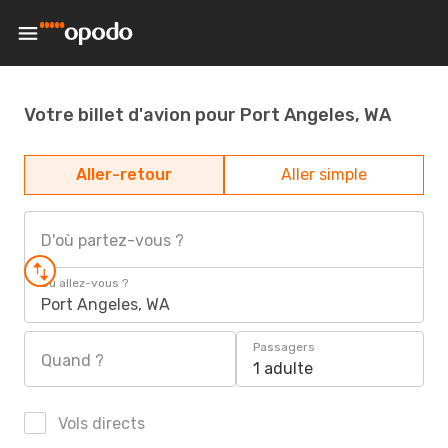
Votre billet d'avion pour Port Angeles, WA
Aller-retour
Aller simple
D'où partez-vous ?
Où allez-vous ?
Port Angeles, WA
Passagers
Quand ?
1 adulte
Vols directs